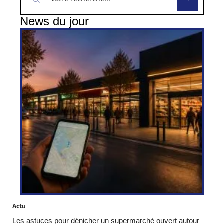
News du jour
Actu
Les astuces pour dénicher un supermarché ouvert autour