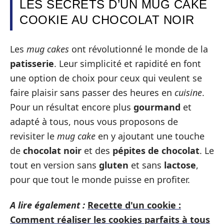
LES SECRETS D’UN MUG CAKE
COOKIE AU CHOCOLAT NOIR
Les
mug cakes
ont révolutionné le monde de la
patisserie
. Leur simplicité et rapidité en font
une option de choix pour ceux qui veulent se
faire plaisir sans passer des heures en
cuisine
.
Pour un résultat encore plus
gourmand
et
adapté à tous, nous vous proposons de
revisiter le
mug cake
en y ajoutant une touche
de
chocolat noir
et des
pépites de chocolat
. Le
tout en version sans
gluten
et sans
lactose
,
pour que tout le monde puisse en profiter.
A lire également :
Recette d'un cookie :
Comment réaliser les cookies parfaits à tous