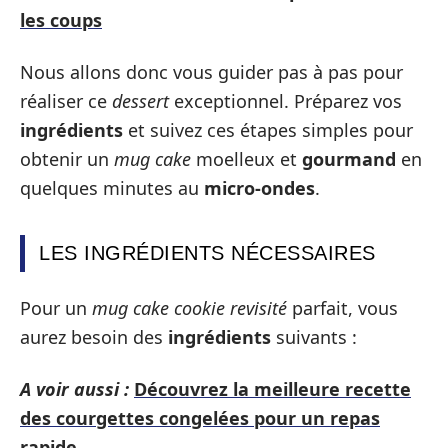
les coups
Nous allons donc vous guider pas à pas pour
réaliser ce
dessert
exceptionnel. Préparez vos
ingrédients
et suivez ces étapes simples pour
obtenir un
mug cake
moelleux et
gourmand
en
quelques minutes au
micro-ondes
.
LES INGRÉDIENTS NÉCESSAIRES
Pour un
mug cake cookie revisité
parfait, vous
aurez besoin des
ingrédients
suivants :
A voir aussi :
Découvrez la meilleure recette
des courgettes congelées pour un repas
rapide