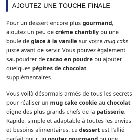
AJOUTEZ UNE TOUCHE FINALE
Pour un dessert encore plus
gourmand
,
ajoutez un peu de
crème chantilly
ou une
boule de
glace à la vanille
sur votre
mug cake
juste avant de servir. Vous pouvez également
saupoudrer de
cacao en poudre
ou ajouter
quelques
pépites de chocolat
supplémentaires.
Vous voilà désormais armés de tous les secrets
pour réaliser un
mug cake cookie
au
chocolat
digne des plus grands chefs de la
patisserie
.
Rapide, simple et adaptable à toutes les envies
et besoins alimentaires, ce
dessert
est l’allié
parfait pour un
gouter
gourmand
ou une