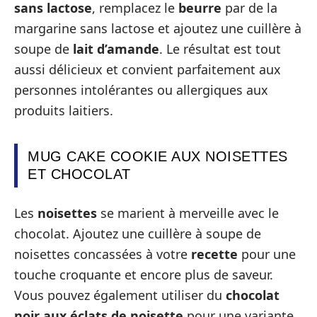
sans lactose
, remplacez le
beurre
par de la
margarine sans lactose et ajoutez une cuillère à
soupe de
lait d’amande
. Le résultat est tout
aussi délicieux et convient parfaitement aux
personnes intolérantes ou allergiques aux
produits laitiers.
MUG CAKE COOKIE AUX NOISETTES
ET CHOCOLAT
Les
noisettes
se marient à merveille avec le
chocolat. Ajoutez une cuillère à soupe de
noisettes concassées à votre
recette
pour une
touche croquante et encore plus de saveur.
Vous pouvez également utiliser du
chocolat
noir aux éclats de noisette
pour une variante