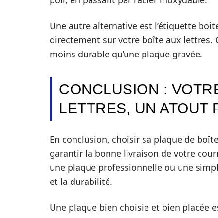
poli, en passant par l’acier inoxydable.
Une autre alternative est l’étiquette boit
directement sur votre boîte aux lettres.
moins durable qu’une plaque gravée.
CONCLUSION : VOTR
LETTRES, UN ATOUT
En conclusion, choisir sa plaque de boît
garantir la bonne livraison de votre cour
une plaque professionnelle ou une simple é
et la durabilité.
Une plaque bien choisie et bien placée e