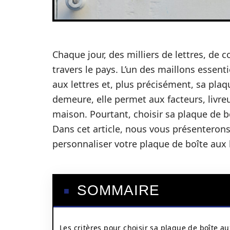
Chaque jour, des milliers de lettres, de
travers le pays. L’un des maillons essen
aux lettres et, plus précisément, sa plaqu
demeure, elle permet aux facteurs, livre
maison. Pourtant, choisir sa plaque de bo
Dans cet article, nous vous présenterons 
personnaliser votre plaque de boîte aux l
SOMMAIRE
Les critères pour choisir sa plaque de boîte au