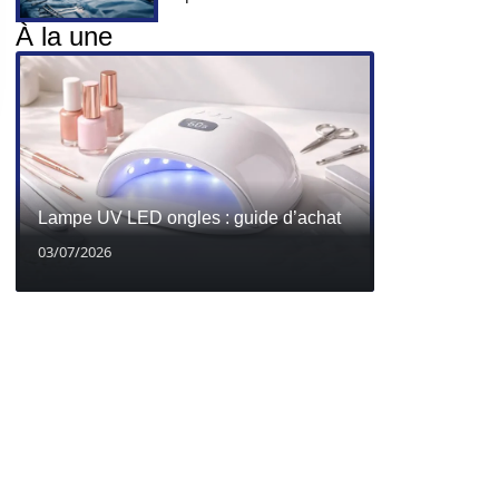
À la une
Lampe UV LED ongles : guide d’achat
03/07/2026