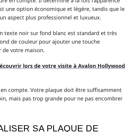
dre en compte. Il détermine à la fois l’apparence
 est une option économique et légère, tandis que le
s un aspect plus professionnel et luxueux.
n texte noir sur fond blanc est standard et très
 fond de couleur pour ajouter une touche
ur de votre maison.
découvrir lors de votre visite à Avalon Hollywood
re en compte. Votre plaque doit être suffisamment
 loin, mais pas trop grande pour ne pas encombrer
LISER SA PLAQUE DE