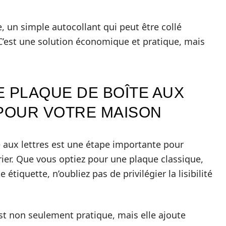
e, un simple autocollant qui peut être collé
 C’est une solution économique et pratique, mais
E PLAQUE DE BOÎTE AUX
 POUR VOTRE MAISON
e aux lettres est une étape importante pour
rier. Que vous optiez pour une plaque classique,
tiquette, n’oubliez pas de privilégier la lisibilité
st non seulement pratique, mais elle ajoute