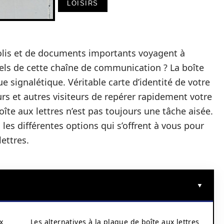
LOISIRS
 colis et de documents importants voyagent à
tiels de cette chaîne de communication ? La boîte
e signalétique. Véritable carte d’identité de votre
urs et autres visiteurs de repérer rapidement votre
îte aux lettres n’est pas toujours une tâche aisée.
les différentes options qui s’offrent à vous pour
ettres.
x
Les alternatives à la plaque de boîte aux lettres