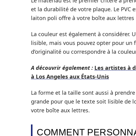
Le matériau est le premier critère à pren
et la durabilité de votre plaque. Le PVC
laiton poli offre à votre boîte aux lettre
La couleur est également à considérer. U
lisible, mais vous pouvez opter pour un
d’originalité ou correspondre à la coule
A découvrir également :
Les artistes à 
à Los Angeles aux États‑Unis
La forme et la taille sont aussi à prend
grande pour que le texte soit lisible de
votre boîte aux lettres.
COMMENT PERSONNA