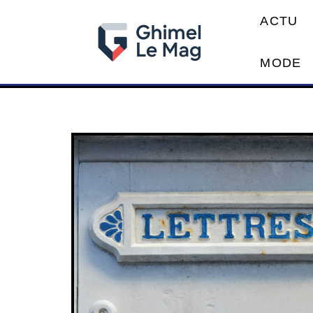
ACTU
MODE