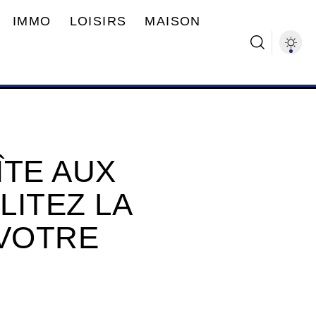
IMMO
LOISIRS
MAISON
ÎTE AUX
LITEZ LA
 VOTRE