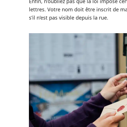
Enfin, n’oubliez pas que la loi impose ce
lettres. Votre nom doit être inscrit de m
s’il n’est pas visible depuis la rue.