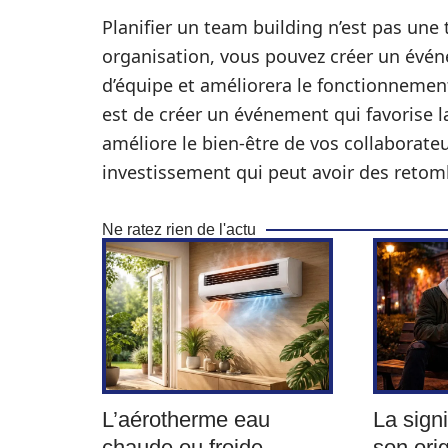
Planifier un team building n’est pas une
organisation, vous pouvez créer un évé
d’équipe et améliorera le fonctionnement 
est de créer un événement qui favorise l
améliore le bien-être de vos collaborateu
investissement qui peut avoir des retomb
Ne ratez rien de l'actu
L’aérotherme eau
La signi
chaude ou froide
son ori