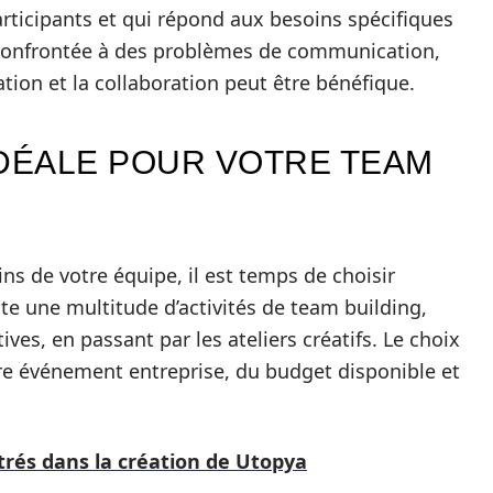
 participants et qui répond aux besoins spécifiques
st confrontée à des problèmes de communication,
ion et la collaboration peut être bénéfique.
 IDÉALE POUR VOTRE TEAM
ins de votre équipe, il est temps de choisir
iste une multitude d’activités de team building,
ives, en passant par les ateliers créatifs. Le choix
otre événement entreprise, du budget disponible et
trés dans la création de Utopya