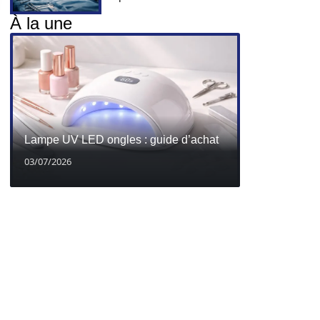
À la une
Lampe UV LED ongles : guide d’achat
03/07/2026