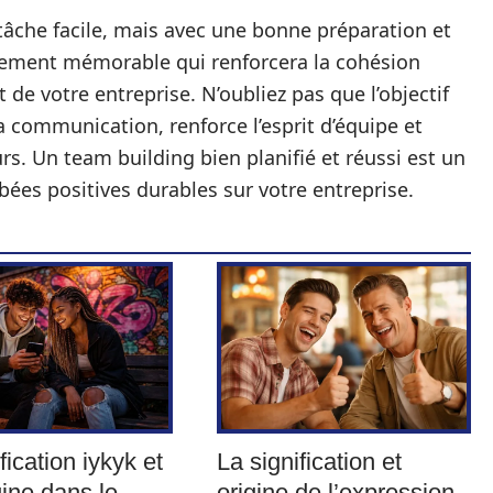
 tâche facile, mais avec une bonne préparation et
nement mémorable qui renforcera la cohésion
de votre entreprise. N’oubliez pas que l’objectif
a communication, renforce l’esprit d’équipe et
rs. Un team building bien planifié et réussi est un
ées positives durables sur votre entreprise.
fication iykyk et
La signification et
gine dans le
origine de l’expression