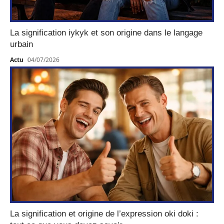
La signification iykyk et son origine dans le langage
urbain
Actu
04/07/2026
La signification et origine de l’expression oki doki :