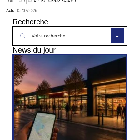
tout ce que vous devez savoir
Actu
05/07/2026
Recherche
News du jour