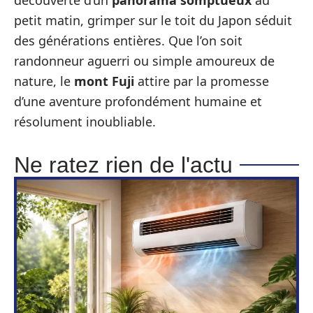
découverte d’un
panorama somptueux
au
petit matin, grimper sur le toit du Japon séduit
des générations entières. Que l’on soit
randonneur aguerri ou simple amoureux de
nature, le
mont Fuji
attire par la promesse
d’une aventure profondément humaine et
résolument inoubliable.
Ne ratez rien de l'actu