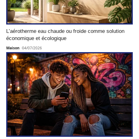
L’aérotherme eau chaude ou froide comme solution
économique et écologique
Maison
04/07/2026