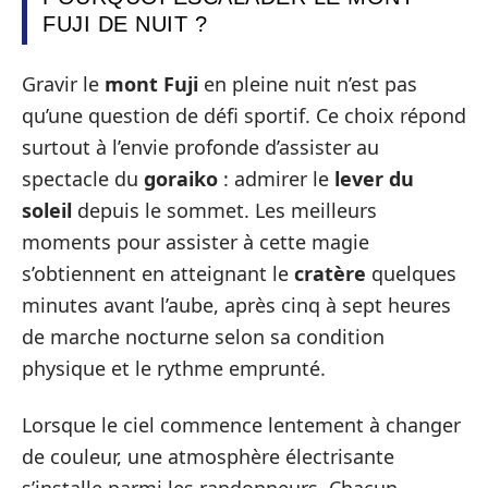
FUJI DE NUIT ?
Gravir le
mont Fuji
en pleine nuit n’est pas
qu’une question de défi sportif. Ce choix répond
surtout à l’envie profonde d’assister au
spectacle du
goraiko
: admirer le
lever du
soleil
depuis le sommet. Les meilleurs
moments pour assister à cette magie
s’obtiennent en atteignant le
cratère
quelques
minutes avant l’aube, après cinq à sept heures
de marche nocturne selon sa condition
physique et le rythme emprunté.
Lorsque le ciel commence lentement à changer
de couleur, une atmosphère électrisante
s’installe parmi les randonneurs. Chacun