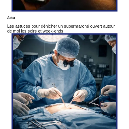
Actu
Les astuces pour dénicher un supermarché ouvert autour
de moi les soirs et week-ends