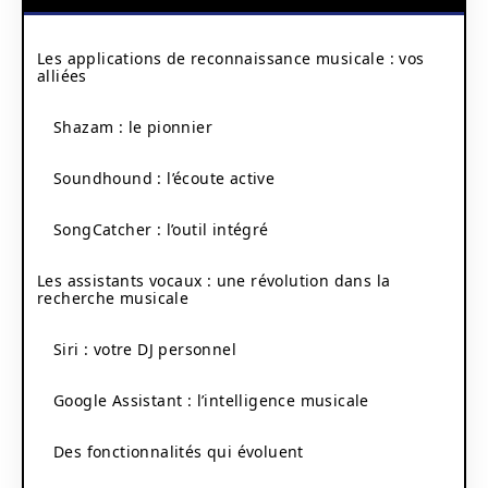
Les applications de reconnaissance musicale : vos
alliées
Shazam : le pionnier
Soundhound : l’écoute active
SongCatcher : l’outil intégré
Les assistants vocaux : une révolution dans la
recherche musicale
Siri : votre DJ personnel
Google Assistant : l’intelligence musicale
Des fonctionnalités qui évoluent