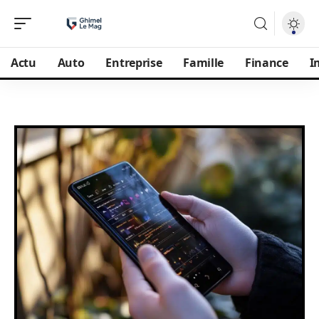
Actu
Auto
Entreprise
Famille
Finance
I