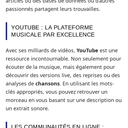
articles ou des bases de données où d’autres
passionnés partagent leurs trouvailles.
YOUTUBE : LA PLATEFORME
MUSICALE PAR EXCELLENCE
Avec ses milliards de vidéos,
YouTube
est une
ressource incontournable. Non seulement pour
écouter de la musique, mais également pour
découvrir des versions live, des reprises ou des
analyses de
chansons
. En utilisant les mots-
clés appropriés, vous pouvez retrouver un
morceau en vous basant sur une description ou
un extrait sonore.
LES COMMUNAUTÉS EN LIGNE :