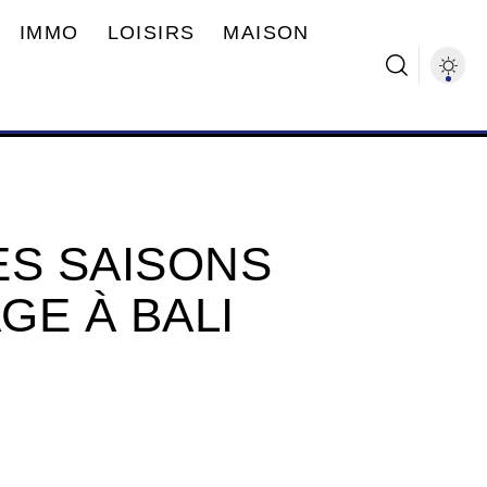
IMMO
LOISIRS
MAISON
ES SAISONS
GE À BALI