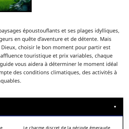
 paysages époustouflants et ses plages idylliques,
geurs en quête d’aventure et de détente. Mais
s Dieux, choisir le bon moment pour partir est
affluence touristique et prix variables, chaque
 guide vous aidera à déterminer le moment idéal
mpte des conditions climatiques, des activités à
nquables.
ée
Le charme discret de la période émeraude