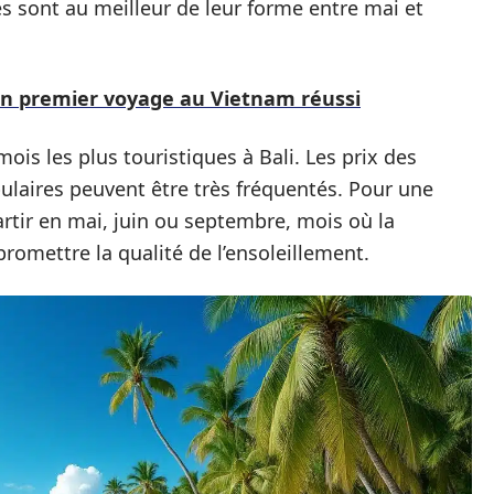
 sont au meilleur de leur forme entre mai et
un premier voyage au Vietnam réussi
 mois les plus touristiques à Bali. Les prix des
ulaires peuvent être très fréquentés. Pour une
artir en mai, juin ou septembre, mois où la
romettre la qualité de l’ensoleillement.