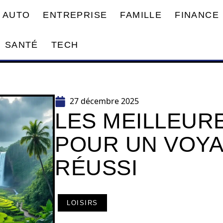
AUTO
ENTREPRISE
FAMILLE
FINANCE
SANTÉ
TECH
27 décembre 2025
LES MEILLEUR
POUR UN VOYA
RÉUSSI
LOISIRS