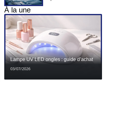
À la une
Lampe UV LED ongles : guide d’achat
03/07/2026