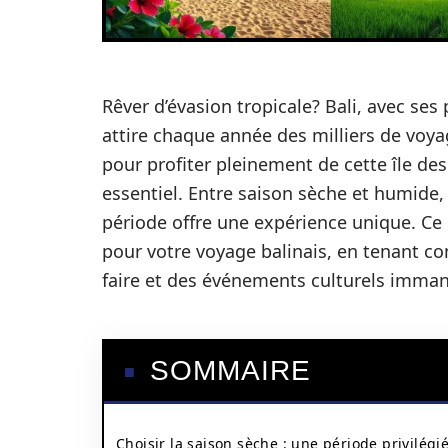
Rêver d’évasion tropicale? Bali, avec ses
attire chaque année des milliers de voya
pour profiter pleinement de cette île de
essentiel. Entre saison sèche et humide, 
période offre une expérience unique. Ce
pour votre voyage balinais, en tenant co
faire et des événements culturels imma
SOMMAIRE
Choisir la saison sèche : une période privilégi