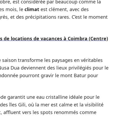
ctobre, est considérée par beaucoup comme la
ces mois, le
climat
est clément, avec des
rés, et des précipitations rares. C’est le moment
es de locations de vacances à Coimbra (Centre)
e saison transforme les paysages en véritables
usa Dua deviennent des lieux privilégiés pour le
andonnée pourront gravir le mont Batur pour
ode garantit une eau cristalline idéale pour le
s îles Gili, où la mer est calme et la visibilité
ux, affluent vers les spots renommés comme