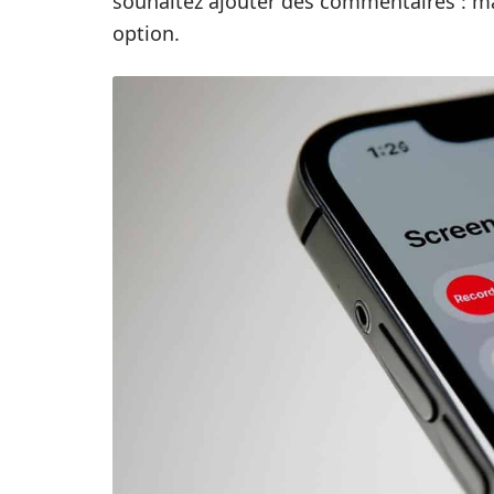
souhaitez ajouter des commentaires : ma
option.