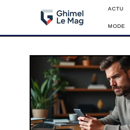
ACTU
MODE