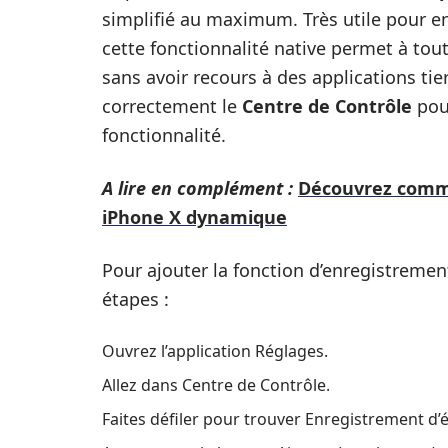
simplifié au maximum. Très utile pour enr
cette fonctionnalité native permet à tou
sans avoir recours à des applications tie
correctement le
Centre de Contrôle
pou
fonctionnalité.
A lire en complément :
Découvrez comme
iPhone X dynamique
Pour ajouter la fonction d’enregistremen
étapes :
Ouvrez l’application Réglages.
Allez dans Centre de Contrôle.
Faites défiler pour trouver Enregistrement d’