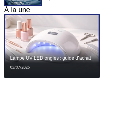
À la une
Lampe UV LED ongles : guide d’achat
03/07/2026