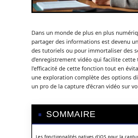
Dans un monde de plus en plus numériq
partager des informations est devenu un
des tutoriels ou pour immortaliser des s
d’enregistrement vidéo qui facilite cet
l’efficacité de cette fonction tout en év
une exploration complète des options d
un pro de la capture d’écran vidéo sur v
SOMMAIRE
Les fonctionnalités natives d’iOS pour la captu