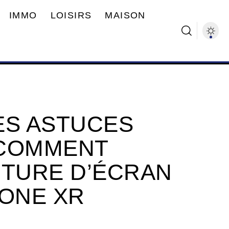
IMMO
LOISIRS
MAISON
ES ASTUCES
 COMMENT
PTURE D’ÉCRAN
HONE XR