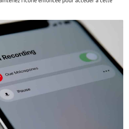
intenez l’icône enfoncée pour accéder à cette