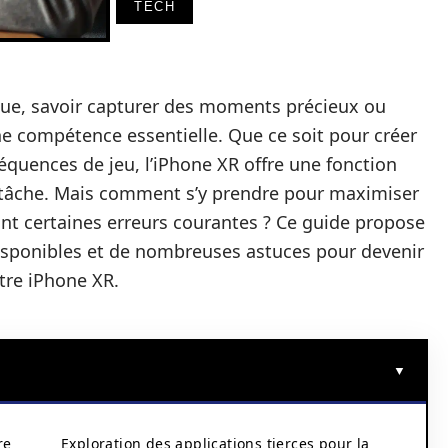
TECH
ue, savoir capturer des moments précieux ou
e compétence essentielle. Que ce soit pour créer
équences de jeu, l’iPhone XR offre une fonction
te tâche. Mais comment s’y prendre pour maximiser
itant certaines erreurs courantes ? Ce guide propose
isponibles et de nombreuses astuces pour devenir
otre iPhone XR.
re
Exploration des applications tierces pour la