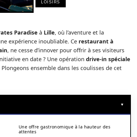
LOISIRS
rates Paradise
à
Lille
, où l’aventure et la
ne expérience inoubliable. Ce
restaurant à
ain
, ne cesse d’innover pour offrir à ses visiteurs
itiative en date ? Une opération
drive-in spéciale
. Plongeons ensemble dans les coulisses de cet
Une offre gastronomique à la hauteur des
attentes