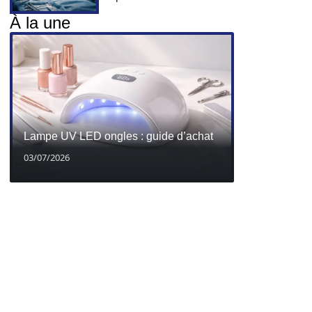
À la une
Lampe UV LED ongles : guide d’achat
03/07/2026