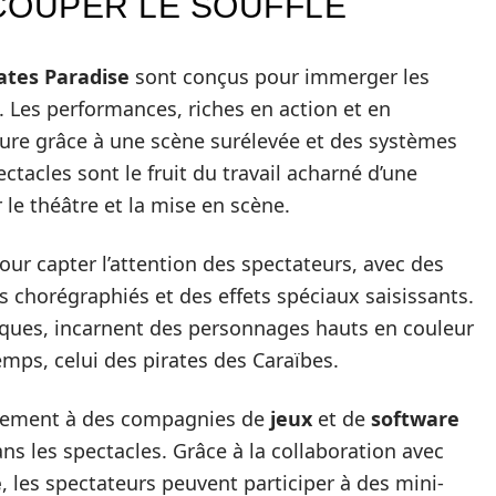
COUPER LE SOUFFLE
ates Paradise
sont conçus pour immerger les
s. Les performances, riches en action et en
ture grâce à une scène surélevée et des systèmes
ctacles sont le fruit du travail acharné d’une
le théâtre et la mise en scène.
ur capter l’attention des spectateurs, avec des
chorégraphiés et des effets spéciaux saisissants.
iques, incarnent des personnages hauts en couleur
mps, celui des pirates des Caraïbes.
alement à des compagnies de
jeux
et de
software
ns les spectacles. Grâce à la collaboration avec
e
, les spectateurs peuvent participer à des mini-