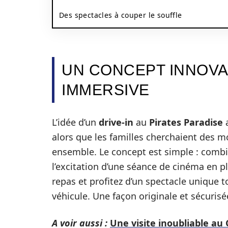
Des spectacles à couper le souffle
UN CONCEPT INNOVA
IMMERSIVE
L’idée d’un
drive-in
au
Pirates Paradise
a
alors que les familles cherchaient des m
ensemble. Le concept est simple : combin
l’excitation d’une séance de cinéma en p
repas et profitez d’un spectacle unique 
véhicule. Une façon originale et sécurisé
A voir aussi :
Une visite inoubliable au