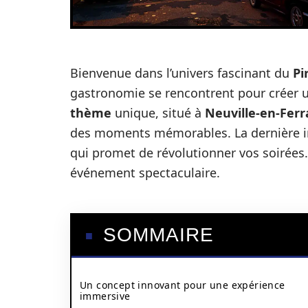
Bienvenue dans l’univers fascinant du
Pi
gastronomie se rencontrent pour créer u
thème
unique, situé à
Neuville-en-Ferr
des moments mémorables. La dernière in
qui promet de révolutionner vos soirées
événement spectaculaire.
SOMMAIRE
Un concept innovant pour une expérience
immersive