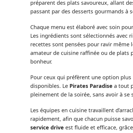
préparent des plats savoureux, allant des
passant par des desserts gourmands à s
Chaque menu est élaboré avec soin pour 
Les ingrédients sont sélectionnés avec rig
recettes sont pensées pour ravir même l
amateur de cuisine raffinée ou de plats 
bonheur.
Pour ceux qui préfèrent une option plus
disponibles. Le
Pirates Paradise
a tout 
pleinement de la soirée, sans avoir à se 
Les équipes en cuisine travaillent d’arr
rapidement, afin que chacun puisse savou
service drive
est fluide et efficace, grâc