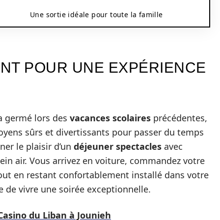
Une sortie idéale pour toute la famille
NT POUR UNE EXPÉRIENCE
 germé lors des
vacances scolaires
précédentes,
oyens sûrs et divertissants pour passer du temps
er le plaisir d’un
déjeuner spectacles
avec
lein air. Vous arrivez en voiture, commandez votre
tout en restant confortablement installé dans votre
e de vivre une soirée exceptionnelle.
 Casino du Liban à Jounieh