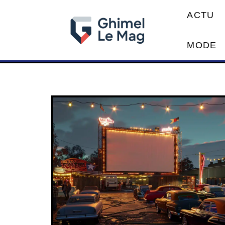
ACTU
MODE