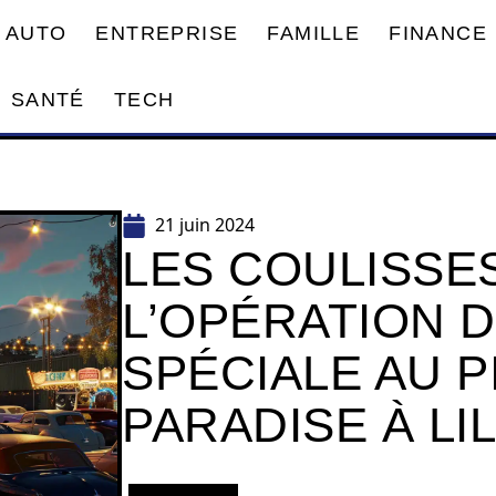
AUTO
ENTREPRISE
FAMILLE
FINANCE
SANTÉ
TECH
21 juin 2024
LES COULISSE
L’OPÉRATION D
SPÉCIALE AU P
PARADISE À LI