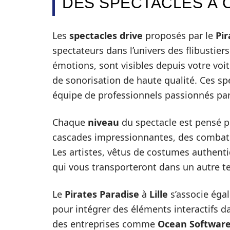
DES SPECTACLES À 
Les
spectacles drive
proposés par le
Pir
spectateurs dans l’univers des flibustier
émotions, sont visibles depuis votre voi
de sonorisation de haute qualité. Ces spe
équipe de professionnels passionnés par 
Chaque
niveau
du spectacle est pensé po
cascades impressionnantes, des combats 
Les artistes, vêtus de costumes authent
qui vous transporteront dans un autre te
Le
Pirates Paradise
à
Lille
s’associe ég
pour intégrer des éléments interactifs da
des entreprises comme
Ocean Softwar