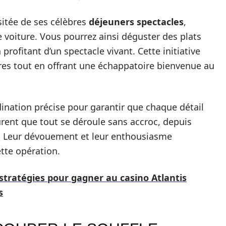
sitée de ses célèbres
déjeuners spectacles
,
 voiture. Vous pourrez ainsi déguster des plats
profitant d’un spectacle vivant. Cette initiative
res tout en offrant une échappatoire bienvenue au
ination précise pour garantir que chaque détail
rent que tout se déroule sans accroc, depuis
pas. Leur dévouement et leur enthousiasme
tte opération.
stratégies pour gagner au casino Atlantis
s