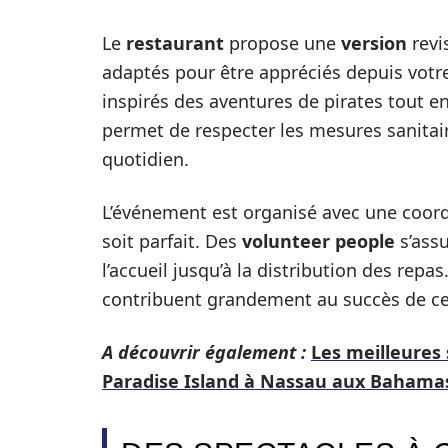
Le
restaurant
propose une
version
revi
adaptés pour être appréciés depuis votre
inspirés des aventures de pirates tout en 
permet de respecter les mesures sanitai
quotidien.
L’événement est organisé avec une coord
soit parfait. Des
volunteer people
s’assu
l’accueil jusqu’à la distribution des re
contribuent grandement au succès de ce
A découvrir également :
Les meilleures 
Paradise Island à Nassau aux Bahama