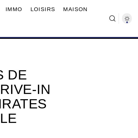
IMMO
LOISIRS
MAISON
S DE
RIVE-IN
IRATES
LLE