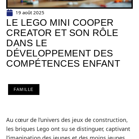
19 août 2025
LE LEGO MINI COOPER
CREATOR ET SON RÔLE
DANS LE
DÉVELOPPEMENT DES
COMPÉTENCES ENFANT
FAMILLE
Au cœur de l’univers des jeux de construction,
les briques Lego ont su se distinguer, captivant
l’imagination des jeunes et des moins jeunes