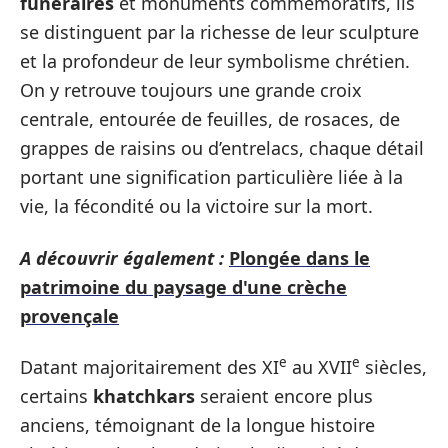
funéraires
et monuments commémoratifs, ils
se distinguent par la richesse de leur sculpture
et la profondeur de leur symbolisme chrétien.
On y retrouve toujours une grande croix
centrale, entourée de feuilles, de rosaces, de
grappes de raisins ou d’entrelacs, chaque détail
portant une signification particulière liée à la
vie, la fécondité ou la victoire sur la mort.
A découvrir également :
Plongée dans le
patrimoine du paysage d'une crèche
provençale
e
e
Datant majoritairement des XI
au XVII
siècles,
certains
khatchkars
seraient encore plus
anciens, témoignant de la longue histoire