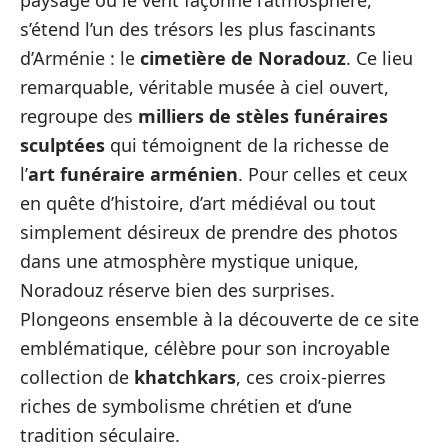
paysage où le vent façonne l’atmosphère,
s’étend l’un des trésors les plus fascinants
d’Arménie : le
cimetière de Noradouz
. Ce lieu
remarquable, véritable musée à ciel ouvert,
regroupe des
milliers de stèles funéraires
sculptées
qui témoignent de la richesse de
l’
art funéraire arménien
. Pour celles et ceux
en quête d’histoire, d’art médiéval ou tout
simplement désireux de prendre des photos
dans une atmosphère mystique unique,
Noradouz réserve bien des surprises.
Plongeons ensemble à la découverte de ce site
emblématique, célèbre pour son incroyable
collection de
khatchkars
, ces croix-pierres
riches de symbolisme chrétien et d’une
tradition séculaire.