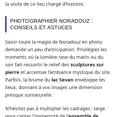
la visite de ce lieu chargé d’histoire.
PHOTOGRAPHIER NORADOUZ :
CONSEILS ET ASTUCES
Saisir toute la magie de Noradouz en photo
demande un peu d’anticipation. Privilégiez les
moments où la lumière rase du matin ou du
soir fait ressortir le relief des
sculptures sur
pierre
et accentue l’ambiance mystique du site.
Parfois, la brume du
lac Sevan
enveloppe les
lieux, donnant à vos images une dimension
presque surnaturelle.
N’hésitez pas à multiplier les cadrages : large
pour capter l’immensité de l’
ensemble de