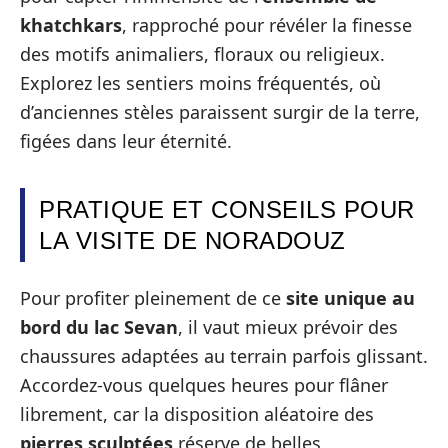
khatchkars
, rapproché pour révéler la finesse
des motifs animaliers, floraux ou religieux.
Explorez les sentiers moins fréquentés, où
d’anciennes stèles paraissent surgir de la terre,
figées dans leur éternité.
PRATIQUE ET CONSEILS POUR
LA VISITE DE NORADOUZ
Pour profiter pleinement de ce
site unique au
bord du lac Sevan
, il vaut mieux prévoir des
chaussures adaptées au terrain parfois glissant.
Accordez-vous quelques heures pour flâner
librement, car la disposition aléatoire des
pierres sculptées
réserve de belles