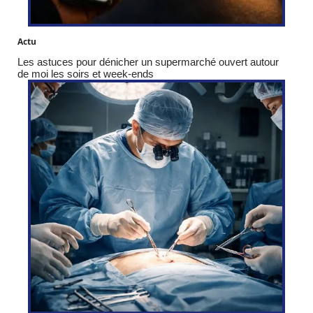
Actu
Les astuces pour dénicher un supermarché ouvert autour
de moi les soirs et week-ends