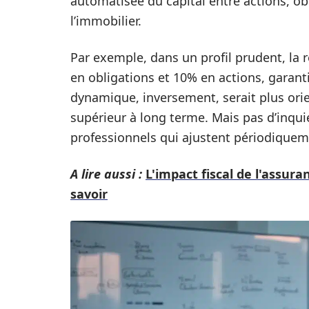
automatisée du capital entre actions, ob
l’immobilier.
Par exemple, dans un profil prudent, la 
en obligations et 10% en actions, garantis
dynamique, inversement, serait plus ori
supérieur à long terme. Mais pas d’inqu
professionnels qui ajustent périodiquem
A lire aussi :
L'impact fiscal de l'assur
savoir