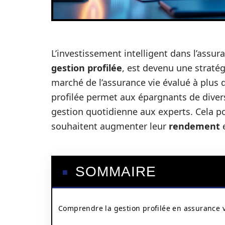
L’investissement intelligent dans l’assura
gestion profilée
, est devenu une straté
marché de l’assurance vie évalué à plus d
profilée permet aux épargnants de diversi
gestion quotidienne aux experts. Cela po
souhaitent augmenter leur
rendement
e
SOMMAIRE
Comprendre la gestion profilée en assurance 