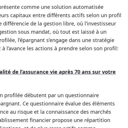
 présente comme une solution automatisée
rs capitaux entre différents actifs selon un profil
 différencie de la gestion libre, où l’investisseur
a gestion sous mandat, où tout est laissé à un
rofilée, l’épargnant s’engage dans une stratégie
 à l’avance les actions à prendre selon son profil:
alité de l’assurance vie après 70 ans sur votre
n profilée débutent par un questionnaire
épargnant. Ce questionnaire évalue des éléments
rance au risque et la connaissance des marchés
établissement financier propose une répartition