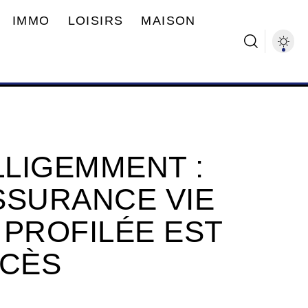
IMMO
LOISIRS
MAISON
LLIGEMMENT :
SSURANCE VIE
 PROFILÉE EST
CCÈS