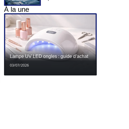
À la une
Lampe UV LED ongles : guide d’achat
03/07/2026