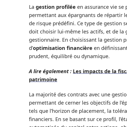
La
gestion profilée
en assurance vie se
permettant aux épargnants de répartir leu
de risque prédéfini. Ce type de gestion se
doit choisir lui-même les actifs, et de l
gestionnaire. En choisissant la gestion p
d’
optimisation financière
en définissant
prudent, équilibré ou dynamique.
A lire également :
Les impacts de la fisc
patrimoine
La majorité des contrats avec une gestio
permettant de cerner les objectifs de l’
tels que l’horizon de placement, la tolé
financiers. En se basant sur ce profil, l’