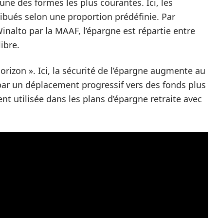
’une des formes les plus courantes. Ici, les
bués selon une proportion prédéfinie. Par
inalto par la MAAF, l’épargne est répartie entre
ibre.
 horizon ». Ici, la sécurité de l’épargne augmente au
par un déplacement progressif vers des fonds plus
 utilisée dans les plans d’épargne retraite avec