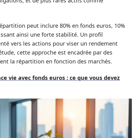
ligations, et de plus rares actifs comme
répartition peut inclure 80% en fonds euros, 10%
sant ainsi une forte stabilité. Un profil
enté vers les actions pour viser un rendement
iétude, cette approche est encadrée par des
ent la répartition en fonction des marchés.
ance vie avec fonds euros : ce que vous devez