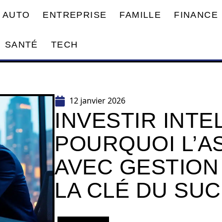
AUTO
ENTREPRISE
FAMILLE
FINANCE
SANTÉ
TECH
12 janvier 2026
INVESTIR INTE
POURQUOI L’A
AVEC GESTION
LA CLÉ DU SU