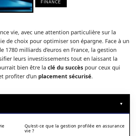
FINANCE
nce vie, avec une attention particulière sur la
gie de choix pour optimiser son épargne. Face à un
e 1780 milliards d’euros en France, la gestion
fier leurs investissements tout en laissant la
urrait bien être la
clé du succès
pour ceux qui
t profiter d’un
placement sécurisé
.
vie
Qu’est-ce que la gestion profilée en assurance
vie ?