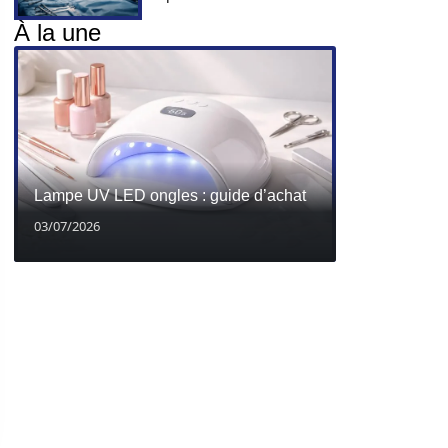
À la une
Lampe UV LED ongles : guide d’achat
03/07/2026