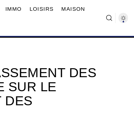
IMMO
LOISIRS
MAISON
ASSEMENT DES
E SUR LE
 DES