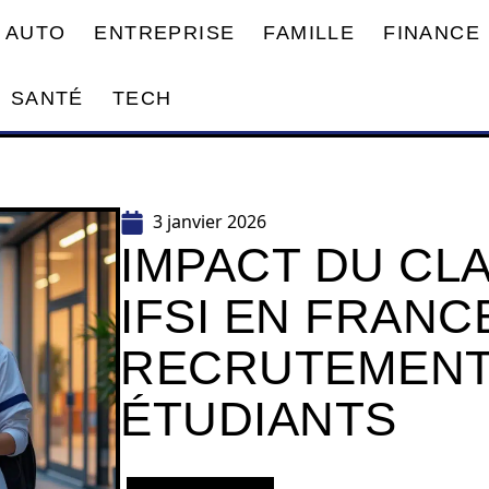
AUTO
ENTREPRISE
FAMILLE
FINANCE
SANTÉ
TECH
3 janvier 2026
IMPACT DU CL
IFSI EN FRANC
RECRUTEMENT
ÉTUDIANTS