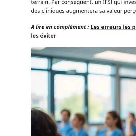
terrain. Par conséquent, un IFSI qui inve
des cliniques augmentera sa valeur perç
A lire en complément :
Les erreurs les 
les éviter