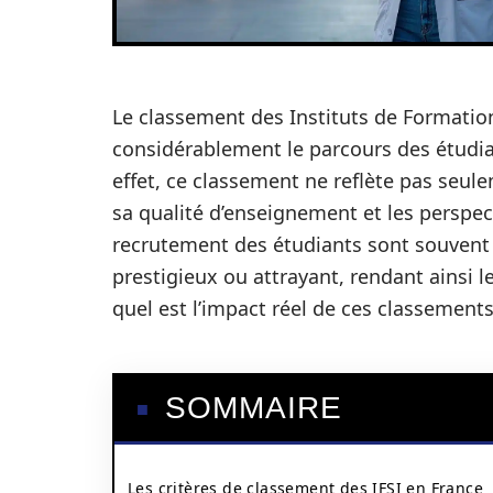
Le classement des Instituts de Formation 
considérablement le parcours des étudia
effet, ce classement ne reflète pas seul
sa qualité d’enseignement et les perspect
recrutement des étudiants sont souvent
prestigieux ou attrayant, rendant ainsi l
quel est l’impact réel de ces classements 
SOMMAIRE
Les critères de classement des IFSI en France