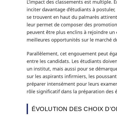
L’impact des classements est multiple. E
inciter davantage d’étudiants à postuler, c
se trouvent en haut du palmarès attiren
leur permet de composer des promotions 
peuvent être plus enclins à rejoindre un 
meilleures opportunités sur le marché du 
Parallèlement, cet engouement peut ég
entre les candidats. Les étudiants doive
un institut, mais aussi pour se démarquer
sur les aspirants infirmiers, les poussa
préparer intensément pour leurs examens
rôle significatif dans la préparation des 
ÉVOLUTION DES CHOIX D’O