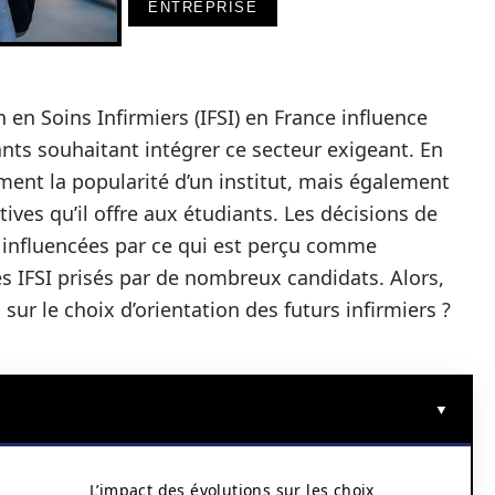
ENTREPRISE
en Soins Infirmiers (IFSI) en France influence
nts souhaitant intégrer ce secteur exigeant. En
ement la popularité d’un institut, mais également
ives qu’il offre aux étudiants. Les décisions de
 influencées par ce qui est perçu comme
es IFSI prisés par de nombreux candidats. Alors,
sur le choix d’orientation des futurs infirmiers ?
L’impact des évolutions sur les choix