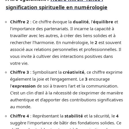
signification spirituelle en numérologie
Chiffre 2
: Ce chiffre évoque la
dualité
, l’
équilibre
et
l’importance des partenariats. Il incarne la capacité à
travailler avec les autres, à créer des liens solides et à
rechercher l’harmonie. En numérologie, le
2
est souvent
associé aux relations personnelles et professionnelles. Il
vous invite à cultiver des interactions positives dans
votre vie.
Chiffre 3
: Symbolisant la
créativité
, ce chiffre exprime
également la joie et l’engagement. Le
3
encourage
l’
expression
de soi à travers l’art et la communication.
C’est un clin d’œil à la nécessité de s’exprimer de manière
authentique et d’apporter des contributions significatives
au monde.
Chiffre 4
: Représentant la
stabilité
et la sécurité, le
4
suggère l’importance de bâtir des fondations solides. Ce