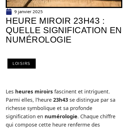
9 janvier 2025
HEURE MIROIR 23H43 :
QUELLE SIGNIFICATION EN
NUMÉROLOGIE
LOISIRS
Les
heures miroirs
fascinent et intriguent.
Parmi elles, l’heure
23h43
se distingue par sa
richesse symbolique et sa profonde
signification en
numérologie
. Chaque chiffre
qui compose cette heure renferme des