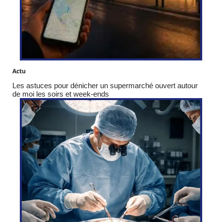
Actu
Les astuces pour dénicher un supermarché ouvert autour
de moi les soirs et week-ends