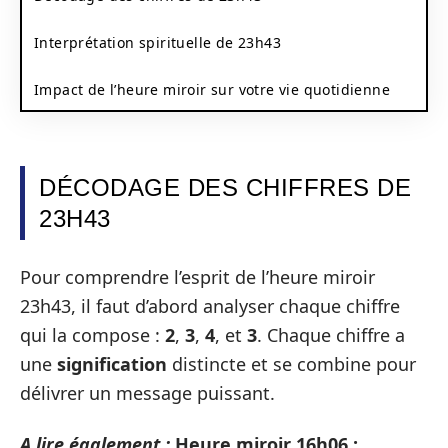
Interprétation spirituelle de 23h43
Impact de l’heure miroir sur votre vie quotidienne
DÉCODAGE DES CHIFFRES DE
23H43
Pour comprendre l’esprit de l’heure miroir
23h43, il faut d’abord analyser chaque chiffre
qui la compose :
2
,
3
,
4
, et
3
. Chaque chiffre a
une
signification
distincte et se combine pour
délivrer un message puissant.
A lire également :
Heure miroir 16h06 :