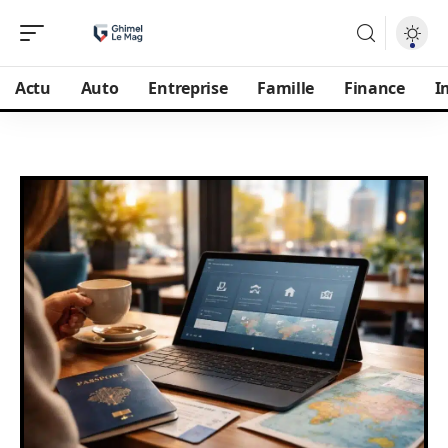
Actu
Auto
Entreprise
Famille
Finance
I