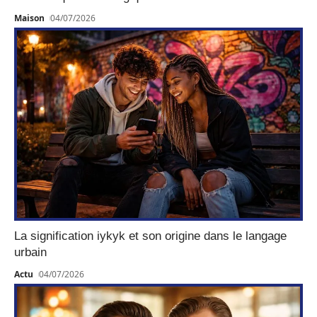
Maison
04/07/2026
La signification iykyk et son origine dans le langage
urbain
Actu
04/07/2026