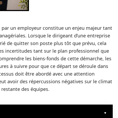
é par un employeur constitue un enjeu majeur tant
anagériales. Lorsque le dirigeant d’une entreprise
ié de quitter son poste plus tôt que prévu, cela
 incertitudes tant sur le plan professionnel que
 comprendre les biens-fonds de cette démarche, les
ures à suivre pour que ce départ se déroule dans
cessus doit être abordé avec une attention
eut avoir des répercussions négatives sur le climat
n restante des équipes.