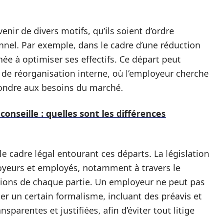
nir de divers motifs, qu’ils soient d’ordre
nel. Par exemple, dans le cadre d’une réduction
ée à optimiser ses effectifs. Ce départ peut
de réorganisation interne, où l’employeur cherche
ondre aux besoins du marché.
 conseille : quelles sont les différences
e cadre légal entourant ces départs. La législation
loyeurs et employés, notamment à travers le
ations de chaque partie. Un employeur ne peut pas
ter un certain formalisme, incluant des préavis et
sparentes et justifiées, afin d’éviter tout litige