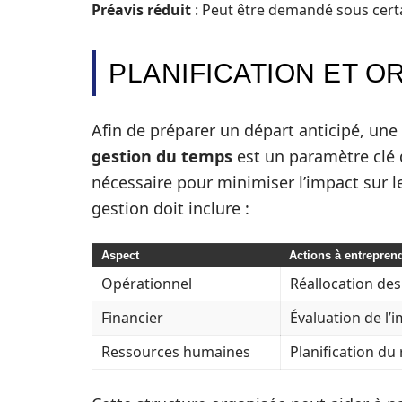
Préavis réduit
: Peut être demandé sous certa
PLANIFICATION ET O
Afin de préparer un départ anticipé, un
gestion du temps
est un paramètre clé 
nécessaire pour minimiser l’impact sur l
gestion doit inclure :
Aspect
Actions à entrepren
Opérationnel
Réallocation des
Financier
Évaluation de l’
Ressources humaines
Planification du