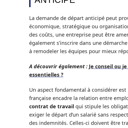
La demande de départ anticipé peut prove
économique, stratégique ou organisation
des coûts, une entreprise peut être amen
également s’inscrire dans une démarche 
à remodeler les équipes pour mieux rép
A découvrir également :
Je conseil ou je
essentielles ?
Un aspect fondamental à considérer est l
française encadre la relation entre emp
contrat de travail
qui stipule les oblig
exiger le départ d’un salarié sans respec
des indemnités. Celles-ci doivent être tran