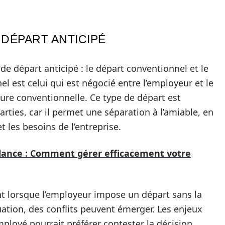
 DÉPART ANTICIPÉ
de départ anticipé : le départ conventionnel et le
l est celui qui est négocié entre l’employeur et le
ture conventionnelle. Ce type de départ est
ties, car il permet une séparation à l’amiable, en
t les besoins de l’entreprise.
lance : Comment gérer efficacement votre
nt lorsque l’employeur impose un départ sans la
uation, des conflits peuvent émerger. Les enjeux
ployé pourrait préférer contester la décision,