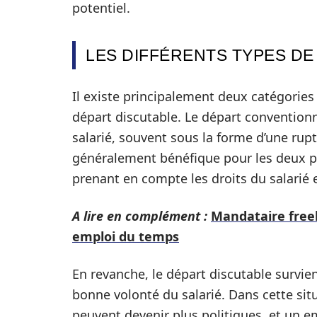
potentiel.
LES DIFFÉRENTS TYPES DE
Il existe principalement deux catégories 
départ discutable. Le départ conventionne
salarié, souvent sous la forme d’une rup
généralement bénéfique pour les deux par
prenant en compte les droits du salarié e
A lire en complément :
Mandataire free
emploi du temps
En revanche, le départ discutable survie
bonne volonté du salarié. Dans cette sit
peuvent devenir plus politiques, et un em