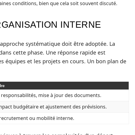
ines conditions, bien que cela soit souvent discuté.
RGANISATION INTERNE
e approche systématique doit être adoptée. La
dans cette phase. Une réponse rapide est
es équipes et les projets en cours. Un bon plan de
dre
 responsabilités, mise à jour des documents.
impact budgétaire et ajustement des prévisions.
 recrutement ou mobilité interne.