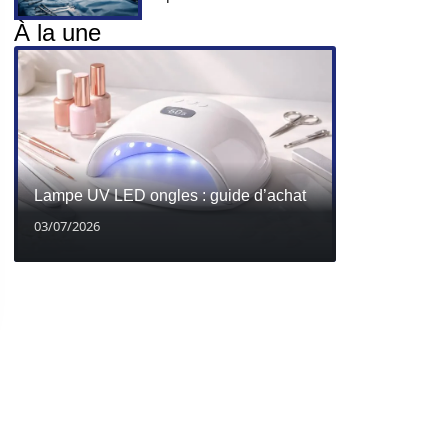
À la une
Lampe UV LED ongles : guide d’achat
03/07/2026