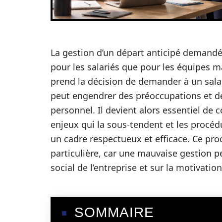
La gestion d’un départ anticipé demand
pour les salariés que pour les équipes m
prend la décision de demander à un salar
peut engendrer des préoccupations et des
personnel. Il devient alors essentiel de
enjeux qui la sous-tendent et les procéd
un cadre respectueux et efficace. Ce pro
particulière, car une mauvaise gestion p
social de l’entreprise et sur la motivatio
SOMMAIRE