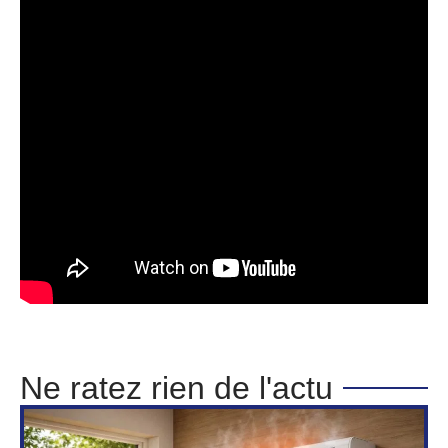
Ne ratez rien de l'actu