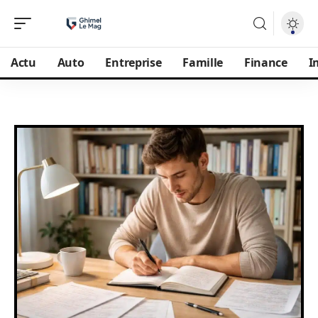
Actu
Auto
Entreprise
Famille
Finance
I