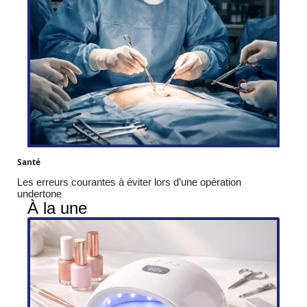
Santé
Les erreurs courantes à éviter lors d’une opération
undertone
À la une