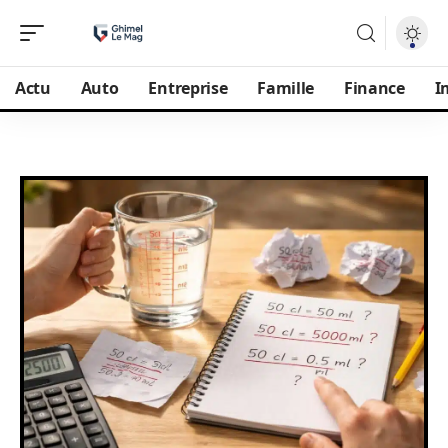
Actu
Auto
Entreprise
Famille
Finance
I