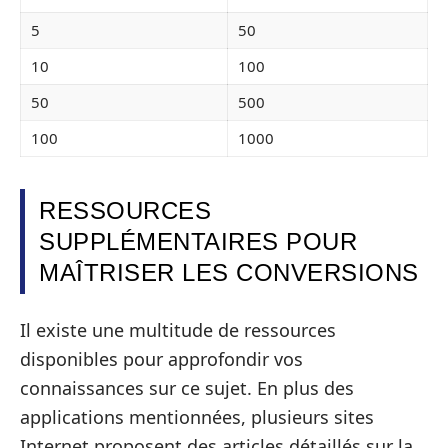
5
50
10
100
50
500
100
1000
RESSOURCES
SUPPLÉMENTAIRES POUR
MAÎTRISER LES CONVERSIONS
Il existe une multitude de ressources
disponibles pour approfondir vos
connaissances sur ce sujet. En plus des
applications mentionnées, plusieurs sites
Internet proposent des articles détaillés sur la