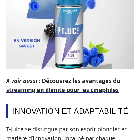
A voir aussi :
Découvrez les avantages du
streaming en illimité pour les cinéphiles
INNOVATION ET ADAPTABILITÉ
T-Juice se distingue par son esprit pionnier en
matière d’innovation, incarné par chaque