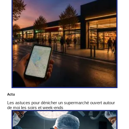
Actu
Les astuces pour dénicher un supermarché ouvert autour
de moi les soirs et week-ends