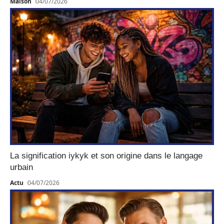
Maison
04/07/2026
La signification iykyk et son origine dans le langage
urbain
Actu
04/07/2026