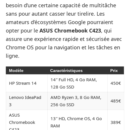
besoin d’une certaine capacité de multitâche
sans pour autant casser leur tirelire. Les
amateurs d’écosystèmes Google pourraient
opter pour le
ASUS Chromebook C423
, qui
assure une expérience rapide et sécurisée avec
Chrome OS pour la navigation et les tâches en
ligne.
Modèle
Caractéristiques
Prix
14″ Full HD, 4 Go RAM,
HP Stream 14
450€
128 Go SSD
Lenovo IdeaPad
AMD Ryzen 3, 8 Go RAM,
485€
3
256 Go SSD
ASUS
13″ HD, Chrome OS, 4 Go
Chromebook
389€
RAM
C423