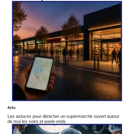
Actu
Les astuces pour dénicher un supermarché ouvert autour
de moi les soirs et week-ends