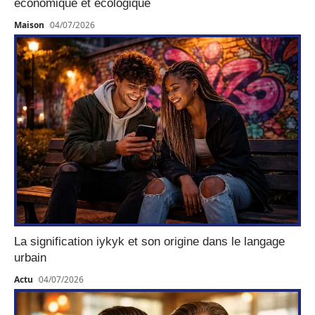
économique et écologique
Maison
04/07/2026
La signification iykyk et son origine dans le langage
urbain
Actu
04/07/2026