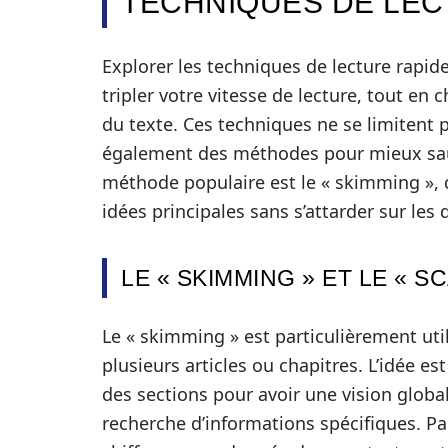
TECHNIQUES DE LEC
Explorer les techniques de lecture rapi
tripler votre vitesse de lecture, tout e
du texte. Ces techniques ne se limitent p
également des méthodes pour mieux sau
méthode populaire est le « skimming », q
idées principales sans s’attarder sur les d
LE « SKIMMING » ET LE « S
Le « skimming » est particulièrement ut
plusieurs articles ou chapitres. L’idée e
des sections pour avoir une vision globale
recherche d’informations spécifiques. Pa