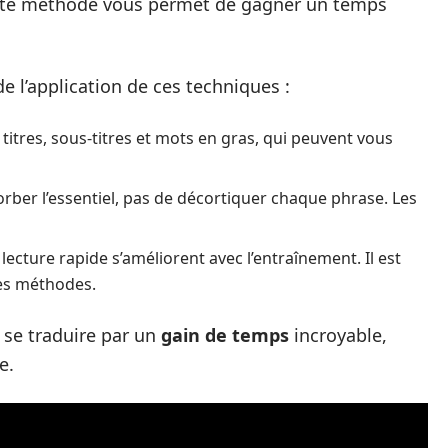
ette méthode vous permet de gagner un temps
de l’application de ces techniques :
 titres, sous-titres et mots en gras, qui peuvent vous
bsorber l’essentiel, pas de décortiquer chaque phrase. Les
lecture rapide s’améliorent avec l’entraînement. Il est
ces méthodes.
 se traduire par un
gain de temps
incroyable,
e.