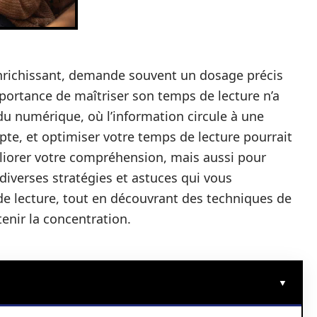
 enrichissant, demande souvent un dosage précis
mportance de maîtriser son temps de lecture n’a
e du numérique, où l’information circule à une
te, et optimiser votre temps de lecture pourrait
liorer votre compréhension, mais aussi pour
 diverses stratégies et astuces qui vous
de lecture, tout en découvrant des techniques de
enir la concentration.