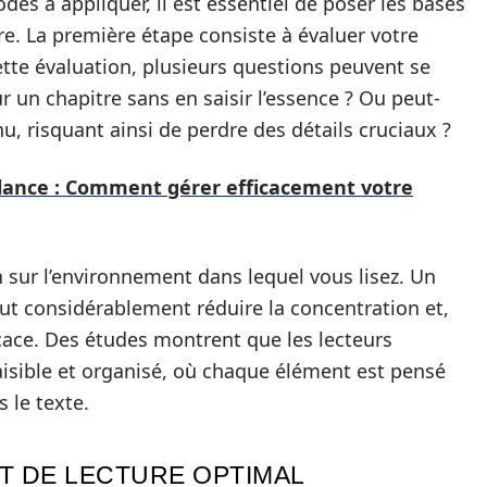
des à appliquer, il est essentiel de poser les bases
re. La première étape consiste à évaluer votre
ette évaluation, plusieurs questions peuvent se
un chapitre sans en saisir l’essence ? Ou peut-
nu, risquant ainsi de perdre des détails cruciaux ?
lance : Comment gérer efficacement votre
an sur l’environnement dans lequel vous lisez. Un
t considérablement réduire la concentration et,
cace. Des études montrent que les lecteurs
isible et organisé, où chaque élément est pensé
 le texte.
 DE LECTURE OPTIMAL