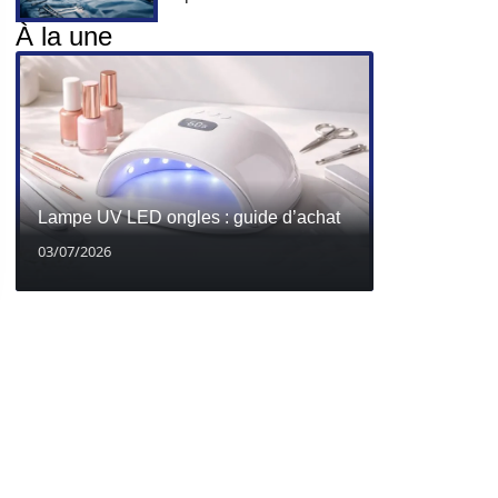
À la une
Lampe UV LED ongles : guide d’achat
03/07/2026