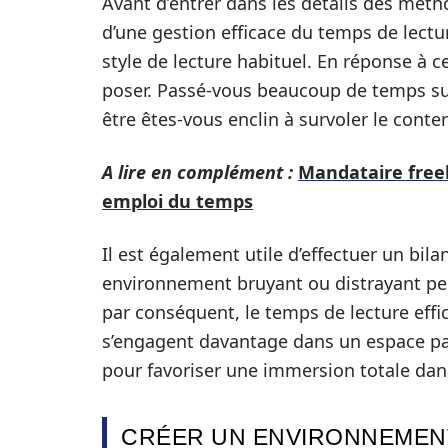
Avant d’entrer dans les détails des métho
d’une gestion efficace du temps de lectu
style de lecture habituel. En réponse à c
poser. Passé-vous beaucoup de temps sur 
être êtes-vous enclin à survoler le conte
A lire en complément :
Mandataire free
emploi du temps
Il est également utile d’effectuer un bil
environnement bruyant ou distrayant peu
par conséquent, le temps de lecture effi
s’engagent davantage dans un espace pa
pour favoriser une immersion totale dans
CRÉER UN ENVIRONNEMENT