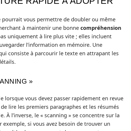
TURE RAPIDE À ADOPTER
de pourrait vous permettre de doubler ou même
n cherchant à maintenir une bonne
compréhension
as uniquement à lire plus vite ; elles incluent
vegarder l’information en mémoire. Une
ui consiste à parcourir le texte en attrapant les
étails.
CANNING »
ile lorsque vous devez passer rapidement en revue
st de lire les premiers paragraphes et les résumés
. À l’inverse, le « scanning » se concentre sur la
r exemple, si vous avez besoin de trouver un