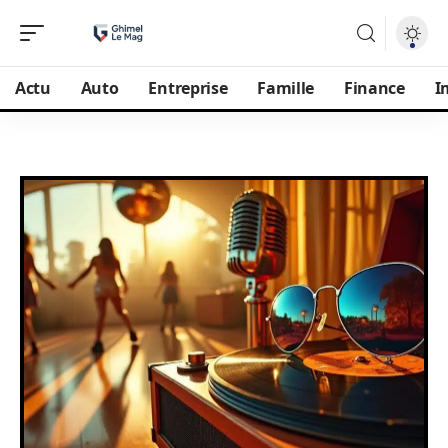
Actu
Auto
Entreprise
Famille
Finance
I