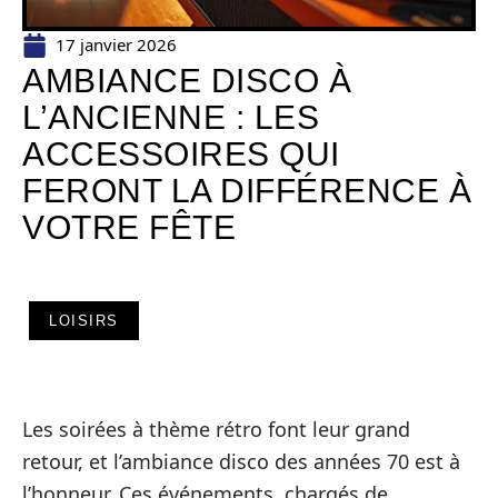
17 janvier 2026
AMBIANCE DISCO À
L’ANCIENNE : LES
ACCESSOIRES QUI
FERONT LA DIFFÉRENCE À
VOTRE FÊTE
LOISIRS
Les soirées à thème rétro font leur grand
retour, et l’ambiance disco des années 70 est à
l’honneur. Ces événements, chargés de