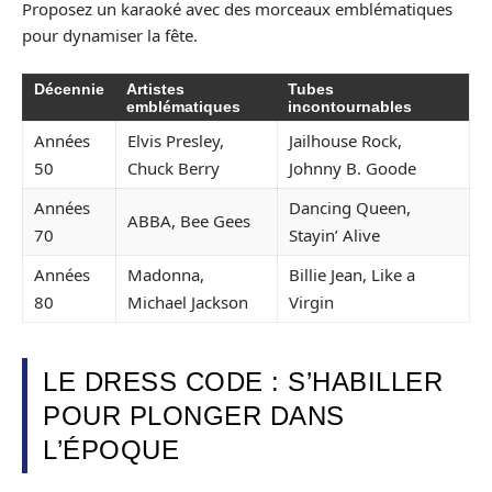
Proposez un karaoké avec des morceaux emblématiques
pour dynamiser la fête.
Décennie
Artistes
Tubes
emblématiques
incontournables
Années
Elvis Presley,
Jailhouse Rock,
50
Chuck Berry
Johnny B. Goode
Années
Dancing Queen,
ABBA, Bee Gees
70
Stayin’ Alive
Années
Madonna,
Billie Jean, Like a
80
Michael Jackson
Virgin
LE DRESS CODE : S’HABILLER
POUR PLONGER DANS
L’ÉPOQUE