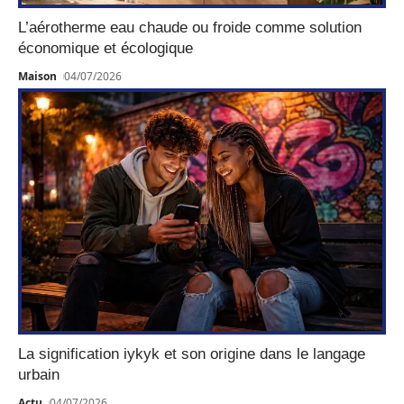
L’aérotherme eau chaude ou froide comme solution
économique et écologique
Maison
04/07/2026
La signification iykyk et son origine dans le langage
urbain
Actu
04/07/2026