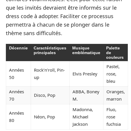
que les invités devraient être informés sur le
dress code à adopter. Faciliter ce processus
permettra à chacun de se plonger dans le
thème sans difficultés.
Décennie
Caractéristiques
Musique
Palette
principales
emblématique
de
couleurs
Pastel,
Années
Rock’n’roll, Pin-
Elvis Presley
rose,
50
up
bleu
Années
ABBA, Boney
Oranges,
Disco, Pop
70
M.
marron
Madonna,
Fluo,
Années
Néon, Pop
Michael
rose
80
Jackson
fuchsia