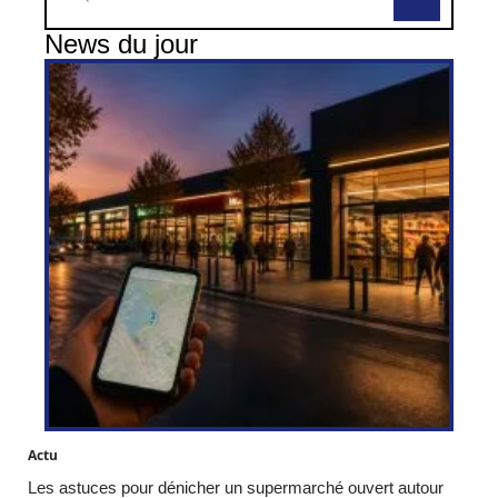
News du jour
Actu
Les astuces pour dénicher un supermarché ouvert autour