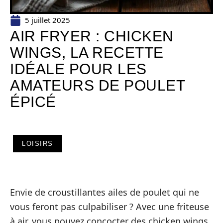
5 juillet 2025
AIR FRYER : CHICKEN
WINGS, LA RECETTE
IDÉALE POUR LES
AMATEURS DE POULET
ÉPICÉ
LOISIRS
Envie de croustillantes ailes de poulet qui ne
vous feront pas culpabiliser ? Avec une friteuse
à air, vous pouvez concocter des chicken wings