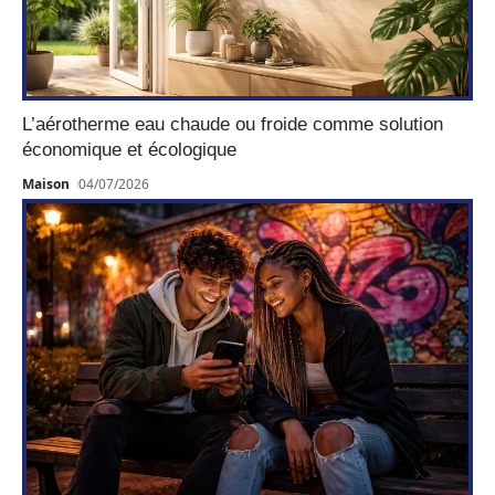
L’aérotherme eau chaude ou froide comme solution
économique et écologique
Maison
04/07/2026