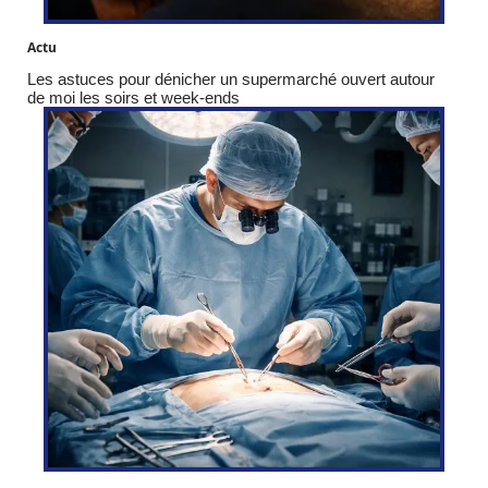
Actu
Les astuces pour dénicher un supermarché ouvert autour
de moi les soirs et week-ends