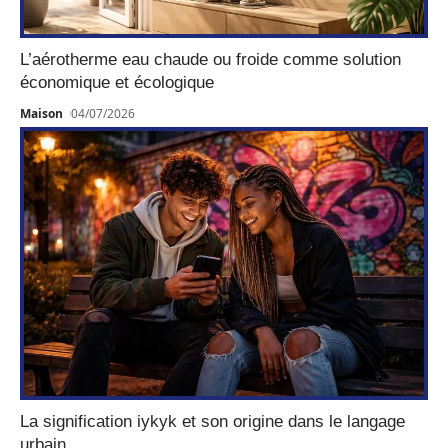
L’aérotherme eau chaude ou froide comme solution
économique et écologique
Maison
04/07/2026
La signification iykyk et son origine dans le langage
urbain