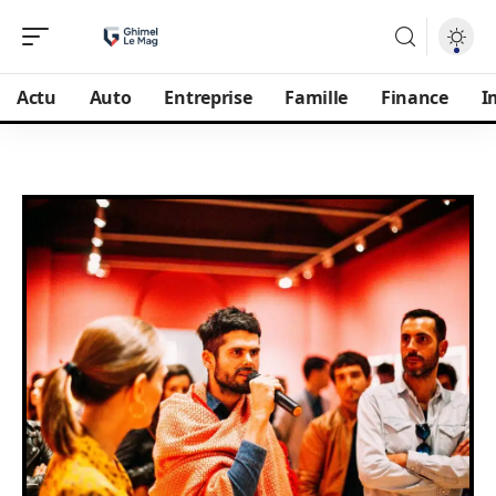
Actu
Auto
Entreprise
Famille
Finance
I