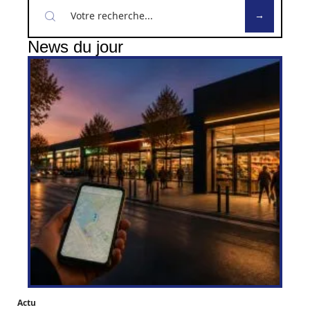
News du jour
Actu