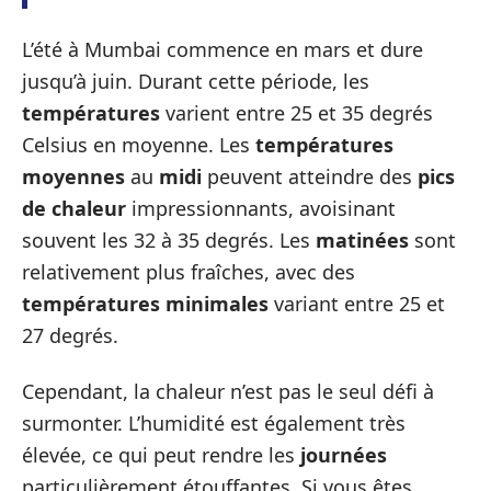
L’été à Mumbai commence en mars et dure
jusqu’à juin. Durant cette période, les
températures
varient entre 25 et 35 degrés
Celsius en moyenne. Les
températures
moyennes
au
midi
peuvent atteindre des
pics
de chaleur
impressionnants, avoisinant
souvent les 32 à 35 degrés. Les
matinées
sont
relativement plus fraîches, avec des
températures minimales
variant entre 25 et
27 degrés.
Cependant, la chaleur n’est pas le seul défi à
surmonter. L’humidité est également très
élevée, ce qui peut rendre les
journées
particulièrement étouffantes. Si vous êtes