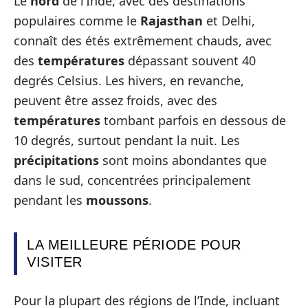
Le
nord
de l’Inde, avec des destinations
populaires comme le
Rajasthan
et Delhi,
connaît des étés extrêmement chauds, avec
des
températures
dépassant souvent 40
degrés Celsius. Les hivers, en revanche,
peuvent être assez froids, avec des
températures
tombant parfois en dessous de
10 degrés, surtout pendant la nuit. Les
précipitations
sont moins abondantes que
dans le sud, concentrées principalement
pendant les
moussons
.
LA MEILLEURE PÉRIODE POUR
VISITER
Pour la plupart des régions de l’Inde, incluant