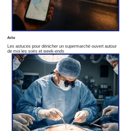
Actu
Les astuces pour dénicher un supermarché ouvert autour
de moi les soirs et week-ends