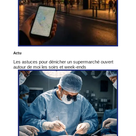
Actu
Les astuces pour dénicher un supermarché ouvert
autour de moi les soirs et week-ends