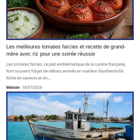
Les meilleures tomates farcies et recette de grand-
mère avec riz pour une soirée réussie
Les tomates farcies, ce plat emblématique de la cuisine française,
font souvent l’objet de débats animés en matière d’authenticité.
Riche en saveurs et en
…
Maison
18/07/2026