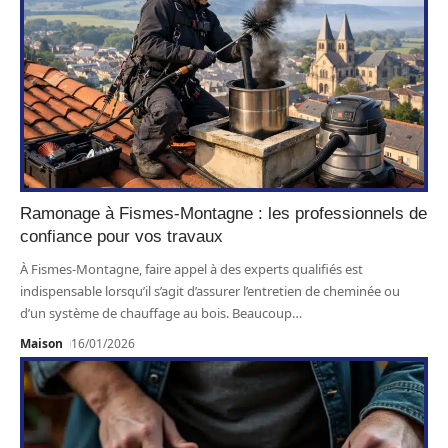
Ramonage à Fismes-Montagne : les professionnels de
confiance pour vos travaux
À Fismes-Montagne, faire appel à des experts qualifiés est
indispensable lorsqu’il s’agit d’assurer l’entretien de cheminée ou
d’un système de chauffage au bois. Beaucoup
…
Maison
16/01/2026