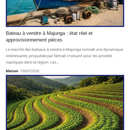
Bateau à vendre à Majunga : état réel et
approvisionnement pièces
Le marché des bateaux à vendre à Majunga connaît une dynamique
intéressante, propulsée par l’attrait croissant pour les activités
nautiques dans la région. Les
…
Maison
10/07/2026