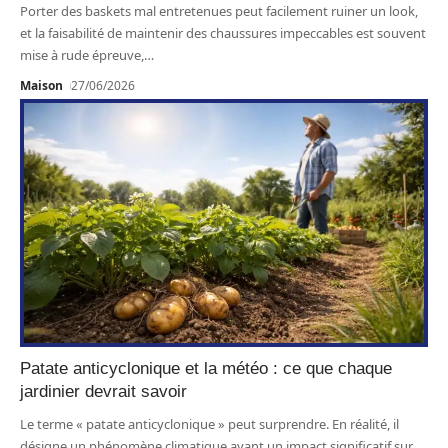
Porter des baskets mal entretenues peut facilement ruiner un look,
et la faisabilité de maintenir des chaussures impeccables est souvent
mise à rude épreuve,
…
Maison
27/06/2026
Patate anticyclonique et la météo : ce que chaque
jardinier devrait savoir
Le terme « patate anticyclonique » peut surprendre. En réalité, il
désigne un phénomène climatique ayant un impact significatif sur