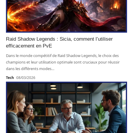
Raid Shadow Legends : Sicia, comment l’utiliser
efficacement en PvE
Dans le monde compétitif de Raid Shadow Legends, le choix des
champions et leur utilisation optimale sont cruciaux pour réussir
dans les différents modes
…
Tech
08/03/2026