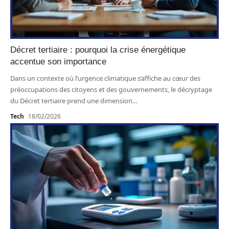
Décret tertiaire : pourquoi la crise énergétique
accentue son importance
Dans un contexte où l’urgence climatique s’affiche au cœur des
préoccupations des citoyens et des gouvernements, le décryptage
du Décret tertiaire prend une dimension
…
Tech
18/02/2026