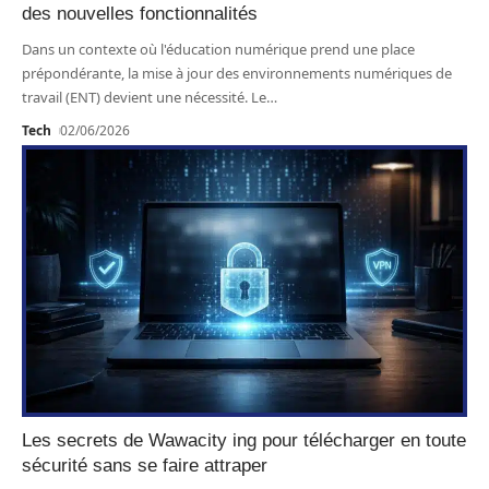
des nouvelles fonctionnalités
Dans un contexte où l'éducation numérique prend une place
prépondérante, la mise à jour des environnements numériques de
travail (ENT) devient une nécessité. Le
…
Tech
02/06/2026
Les secrets de Wawacity ing pour télécharger en toute
sécurité sans se faire attraper