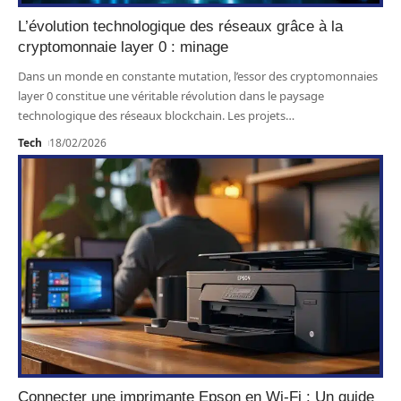
L’évolution technologique des réseaux grâce à la
cryptomonnaie layer 0 : minage
Dans un monde en constante mutation, l’essor des cryptomonnaies
layer 0 constitue une véritable révolution dans le paysage
technologique des réseaux blockchain. Les projets
…
Tech
18/02/2026
Connecter une imprimante Epson en Wi-Fi : Un guide