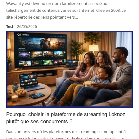
Wawacity est devenu un nom familièrement associé au
téléchargement de contenus variés sur Internet. Créé en 2008, ce
site répertorie des liens pointant vers
…
Tech
26/05/2026
Pourquoi choisir la plateforme de streaming Loknoz
plutôt que ses concurrents ?
Dans un univers où les plateformes de streaming se multiplient à
une vitesse fulgurante, il devient difficile de faire un choix éclairé.