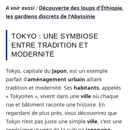
A voir aussi :
Découverte des loups d'Éthiopie,
les gardiens discrets de l'Abyssinie
TOKYO : UNE SYMBIOSE
ENTRE TRADITION ET
MODERNITÉ
Tokyo, capitale du
Japon
, est un exemple
parfait d’
aménagement urbain
alliant
tradition et modernité. Ses
habitants
, appelés
« Tokyoïtes », vivent dans une
ville
où chaque
rue et bâtiment raconte une histoire. En
regardant de plus près, vous découvrirez que
Tokyo n’est pas juste une simple
ville
, c’est une
expérience vivante de la culture
japonaise
.