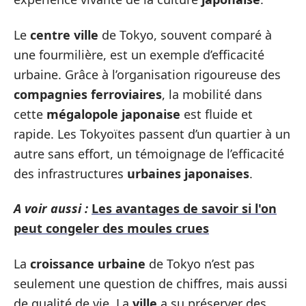
Le
centre ville
de Tokyo, souvent comparé à
une fourmilière, est un exemple d’efficacité
urbaine. Grâce à l’organisation rigoureuse des
compagnies ferroviaires
, la mobilité dans
cette
mégalopole japonaise
est fluide et
rapide. Les Tokyoïtes passent d’un quartier à un
autre sans effort, un témoignage de l’efficacité
des infrastructures
urbaines japonaises
.
A voir aussi :
Les avantages de savoir si l'on
peut congeler des moules crues
La
croissance urbaine
de Tokyo n’est pas
seulement une question de chiffres, mais aussi
de qualité de vie. La
ville
a su préserver des