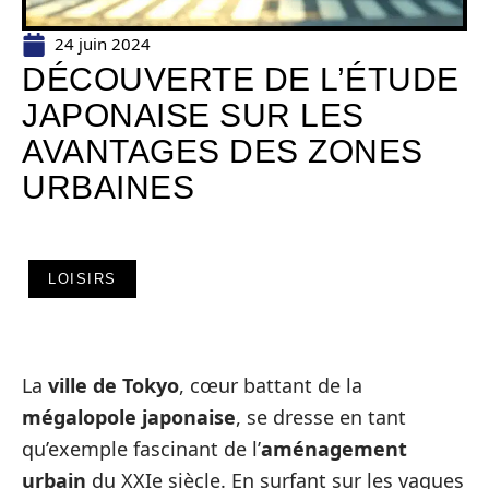
24 juin 2024
DÉCOUVERTE DE L’ÉTUDE
JAPONAISE SUR LES
AVANTAGES DES ZONES
URBAINES
LOISIRS
La
ville de Tokyo
, cœur battant de la
mégalopole japonaise
, se dresse en tant
qu’exemple fascinant de l’
aménagement
urbain
du XXIe siècle. En surfant sur les vagues