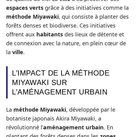
espaces verts
grâce à des initiatives comme la
méthode Miyawaki
, qui consiste à planter des
forêts denses et biodiverse. Ces initiatives
offrent aux
habitants
des lieux de détente et
de connexion avec la nature, en plein cœur de
la
ville
.
L’IMPACT DE LA MÉTHODE
MIYAWAKI SUR
L’AMÉNAGEMENT URBAIN
La
méthode Miyawaki
, développée par le
botaniste japonais Akira Miyawaki, a
révolutionné l’
aménagement urbain
. En
plantant des forêts denses dans les
zones