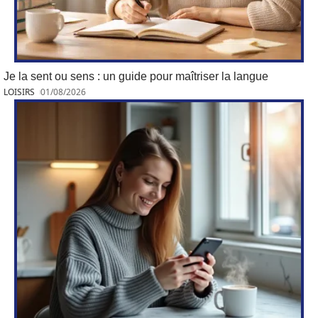
Je la sent ou sens : un guide pour maîtriser la langue
LOISIRS
01/08/2026