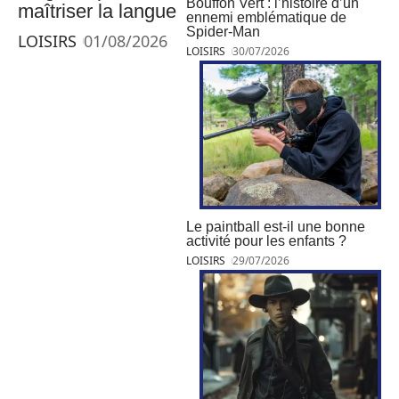
Bouffon Vert : l’histoire d’un
maîtriser la langue
ennemi emblématique de
Spider-Man
LOISIRS
01/08/2026
LOISIRS
30/07/2026
Le paintball est-il une bonne
activité pour les enfants ?
LOISIRS
29/07/2026