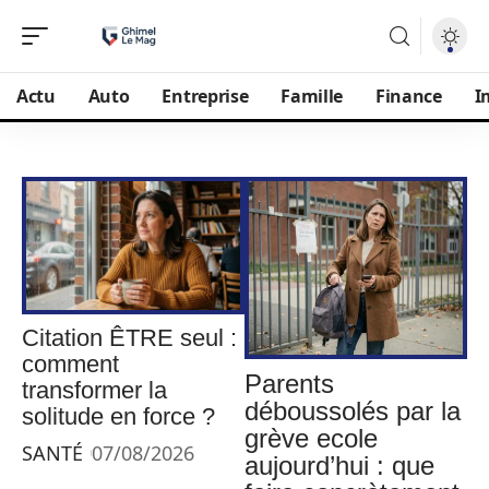
Actu
Auto
Entreprise
Famille
Finance
I
Citation ÊTRE seul :
comment
Parents
transformer la
déboussolés par la
solitude en force ?
grève ecole
SANTÉ
07/08/2026
aujourd’hui : que