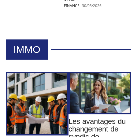
FINANCE
30/03/2026
IMMO
Les avantages du
changement de
syndic de