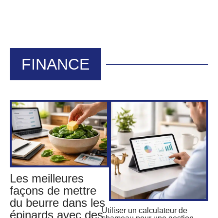
FINANCE
Les meilleures
façons de mettre
du beurre dans les
Utiliser un calculateur de
épinards avec des