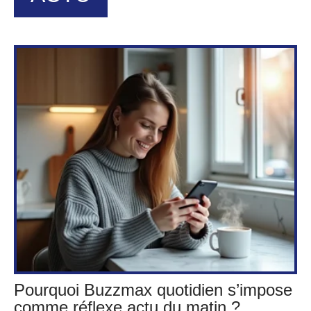
Pourquoi Buzzmax quotidien s’impose
comme réflexe actu du matin ?