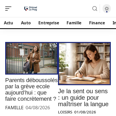
Actu
Auto
Entreprise
Famille
Finance
I
Parents déboussolés
par la grève ecole
Je la sent ou sens
aujourd’hui : que
: un guide pour
faire concrètement ?
maîtriser la langue
FAMILLE
04/08/2026
LOISIRS
01/08/2026