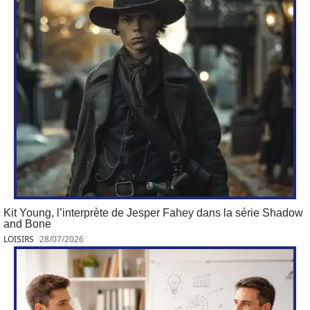
Kit Young, l’interprète de Jesper Fahey dans la série Shadow
and Bone
LOISIRS
28/07/2026