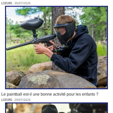
LOISIRS
30/07/2026
Le paintball est-il une bonne activité pour les enfants ?
LOISIRS
29/07/2026