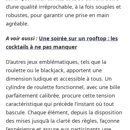
d’une qualité irréprochable, à la fois souples et
robustes, pour garantir une prise en main
agréable.
A voir aussi :
Une soirée sur un rooftop : les
cocktails à ne pas manquer
D’autres jeux emblématiques, tels que la
roulette ou le blackjack, apportent une
dimension ludique et accessible à tous. Un
cylindre de roulette fonctionnel, avec une bille
parfaitement calibrée, procure cette tension
caractéristique qui précède l’instant où tout
bascule. Chaque élément, depuis la disposition
des mises jusqu’à la clarté des règles, façonne
l’expérience et assure aux participants une