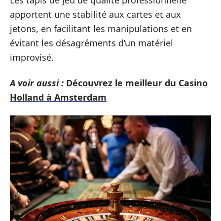
Les tapis de jeu de qualité professionnelle
apportent une stabilité aux cartes et aux
jetons, en facilitant les manipulations et en
évitant les désagréments d’un matériel
improvisé.
A voir aussi :
Découvrez le meilleur du Casino
Holland à Amsterdam