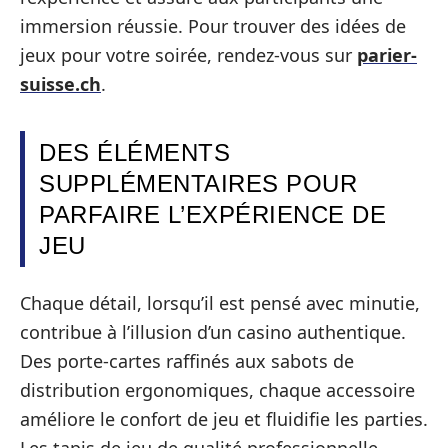
immersion réussie. Pour trouver des idées de
jeux pour votre soirée, rendez-vous sur
parier-
suisse.ch
.
DES ÉLÉMENTS
SUPPLÉMENTAIRES POUR
PARFAIRE L’EXPÉRIENCE DE
JEU
Chaque détail, lorsqu’il est pensé avec minutie,
contribue à l’illusion d’un casino authentique.
Des porte-cartes raffinés aux sabots de
distribution ergonomiques, chaque accessoire
améliore le confort de jeu et fluidifie les parties.