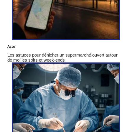
Actu
Les astuces pour dénicher un supermarché ouvert autour
de moi les soirs et week-ends