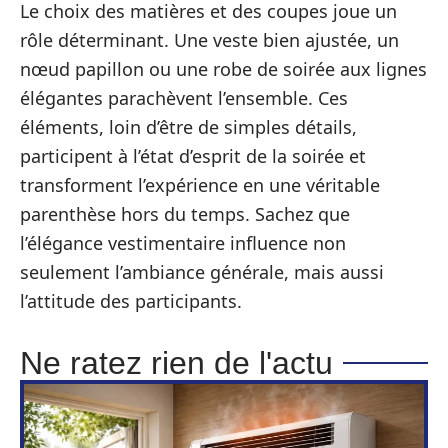
Le choix des matières et des coupes joue un
rôle déterminant. Une veste bien ajustée, un
nœud papillon ou une robe de soirée aux lignes
élégantes parachèvent l’ensemble. Ces
éléments, loin d’être de simples détails,
participent à l’état d’esprit de la soirée et
transforment l’expérience en une véritable
parenthèse hors du temps. Sachez que
l’élégance vestimentaire influence non
seulement l’ambiance générale, mais aussi
l’attitude des participants.
Ne ratez rien de l'actu