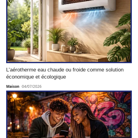
L’aérotherme eau chaude ou froide comme solution
économique et écologique
Maison
04/07/2026