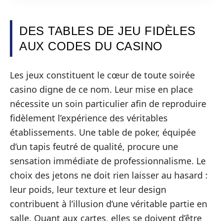
DES TABLES DE JEU FIDÈLES
AUX CODES DU CASINO
Les jeux constituent le cœur de toute soirée
casino digne de ce nom. Leur mise en place
nécessite un soin particulier afin de reproduire
fidèlement l’expérience des véritables
établissements. Une table de poker, équipée
d’un tapis feutré de qualité, procure une
sensation immédiate de professionnalisme. Le
choix des jetons ne doit rien laisser au hasard :
leur poids, leur texture et leur design
contribuent à l’illusion d’une véritable partie en
salle. Quant aux cartes, elles se doivent d’être