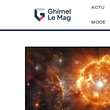
ACTU
MODE