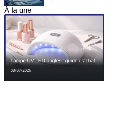
À la une
Lampe UV LED ongles : guide d’achat
03/07/2026