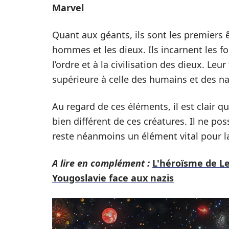
Marvel
Quant aux géants, ils sont les premiers ê
hommes et les dieux. Ils incarnent les fo
l’ordre et à la civilisation des dieux. Leu
supérieure à celle des humains et des na
Au regard de ces éléments, il est clair que
bien différent de ces créatures. Il ne po
reste néanmoins un élément vital pour la 
A lire en complément :
L'héroïsme de Le
Yougoslavie face aux nazis