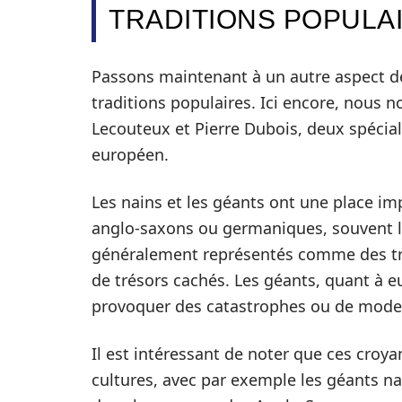
TRADITIONS POPULA
Passons maintenant à un autre aspect de 
traditions populaires. Ici encore, nous 
Lecouteux et Pierre Dubois, deux spécial
européen.
Les nains et les géants ont une place im
anglo-saxons ou germaniques, souvent lié
généralement représentés comme des trav
de trésors cachés. Les géants, quant à e
provoquer des catastrophes ou de modele
Il est intéressant de noter que ces croy
cultures, avec par exemple les géants na