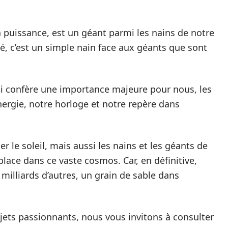
 sa puissance, est un géant parmi les nains de notre
lé, c’est un simple nain face aux géants que sont
ui confère une importance majeure pour nous, les
nergie, notre horloge et notre repère dans
er le soleil, mais aussi les nains et les géants de
lace dans ce vaste cosmos. Car, en définitive,
 milliards d’autres, un grain de sable dans
ujets passionnants, nous vous invitons à consulter