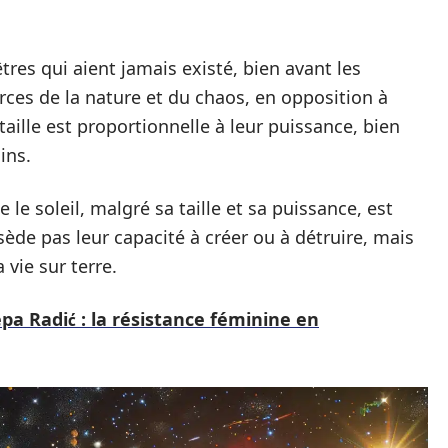
tres qui aient jamais existé, bien avant les
rces de la nature et du chaos, en opposition à
r taille est proportionnelle à leur puissance, bien
ins.
 le soleil, malgré sa taille et sa puissance, est
ssède pas leur capacité à créer ou à détruire, mais
vie sur terre.
pa Radić : la résistance féminine en