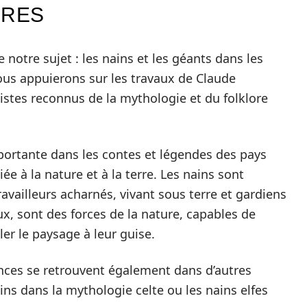
IRES
notre sujet : les nains et les géants dans les
nous appuierons sur les travaux de Claude
istes reconnus de la mythologie et du folklore
portante dans les contes et légendes des pays
e à la nature et à la terre. Les nains sont
ailleurs acharnés, vivant sous terre et gardiens
ux, sont des forces de la nature, capables de
r le paysage à leur guise.
ances se retrouvent également dans d’autres
ins dans la mythologie celte ou les nains elfes