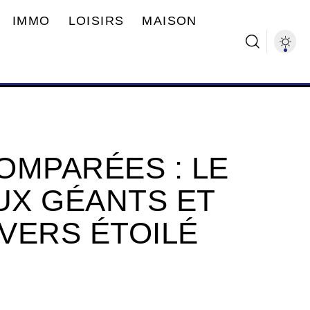
IMMO
LOISIRS
MAISON
OMPARÉES : LE
UX GÉANTS ET
IVERS ÉTOILÉ