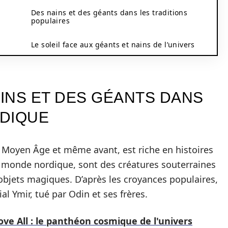
Des nains et des géants dans les traditions
populaires
Le soleil face aux géants et nains de l’univers
AINS ET DES GÉANTS DANS
DIQUE
 Moyen Âge et même avant, est riche en histoires
le monde nordique, sont des créatures souterraines
objets magiques. D’après les croyances populaires,
al Ymir, tué par Odin et ses frères.
e All : le panthéon cosmique de l'univers