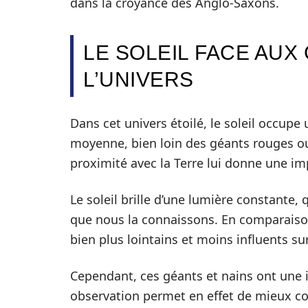
dans la croyance des Anglo-Saxons.
LE SOLEIL FACE AUX
L’UNIVERS
Dans cet univers étoilé, le soleil occupe u
moyenne, bien loin des géants rouges ou 
proximité avec la Terre lui donne une im
Le soleil brille d’une lumière constante, 
que nous la connaissons. En comparaison,
bien plus lointains et moins influents su
Cependant, ces géants et nains ont une i
observation permet en effet de mieux co