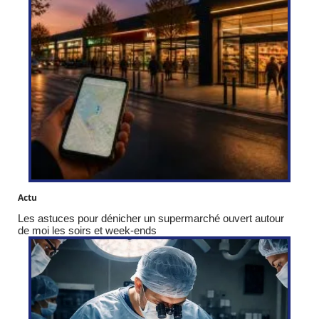
Actu
Les astuces pour dénicher un supermarché ouvert autour
de moi les soirs et week-ends