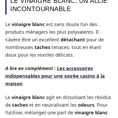
LE VINAIGRE BLANC, UN ALLIÉ
INCONTOURNABLE
Le
vinaigre blanc
est sans doute l’un des
produits ménagers les plus polyvalents. Il
s’avère être un excellent
détachant
pour de
nombreuses
taches
tenaces, tout en étant
doux pour les textiles délicats.
A lire en complément :
Les accessoires
indispensables pour une soirée casino à la
maison
Le
vinaigre blanc
agit en dissolvant les résidus
de
taches
et en neutralisant les
odeurs
. Pour
l’utiliser, mélangez une part de
vinaigre blanc