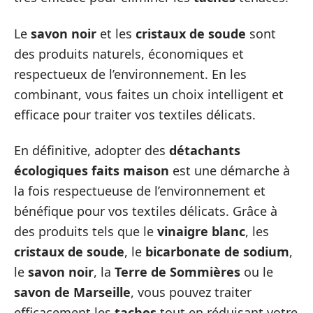
Le
savon noir
et les
cristaux de soude
sont
des produits naturels, économiques et
respectueux de l’environnement. En les
combinant, vous faites un choix intelligent et
efficace pour traiter vos textiles délicats.
En définitive, adopter des
détachants
écologiques faits maison
est une démarche à
la fois respectueuse de l’environnement et
bénéfique pour vos textiles délicats. Grâce à
des produits tels que le
vinaigre blanc
, les
cristaux de soude
, le
bicarbonate de sodium
,
le
savon noir
, la
Terre de Sommières
ou le
savon de Marseille
, vous pouvez traiter
efficacement les
taches
tout en réduisant votre