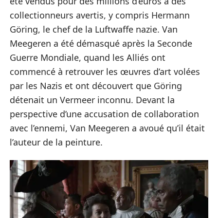
été vendus pour des millions d’euros à des
collectionneurs avertis, y compris Hermann
Göring, le chef de la Luftwaffe nazie. Van
Meegeren a été démasqué après la Seconde
Guerre Mondiale, quand les Alliés ont
commencé à retrouver les œuvres d’art volées
par les Nazis et ont découvert que Göring
détenait un Vermeer inconnu. Devant la
perspective d’une accusation de collaboration
avec l’ennemi, Van Meegeren a avoué qu’il était
l’auteur de la peinture.