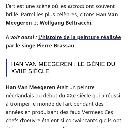
L’art est une scène où les
escrocs
ont souvent
brillé. Parmi les plus célèbres, citons
Han Van
Meegeren
et
Wolfgang Beltracchi
.
A voir aussi :
L'histoire de la peinture réalisée
par le singe Pierre Brassau
HAN VAN MEEGEREN : LE GÉNIE DU
XVIIE SIÈCLE
Han Van Meegeren
était un peintre
néerlandais du début du XXe siècle qui a réussi
à tromper le monde de l’art pendant des
années en produisant des faux Vermeer. Ces
chefs d’oeuvre étaient si convaincants qu’ils ont