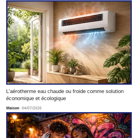
L’aérotherme eau chaude ou froide comme solution
économique et écologique
Maison
04/07/2026