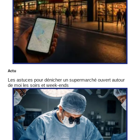
Actu
Les astuces pour dénicher un supermarché ouvert autour
de moi les soirs et week-ends