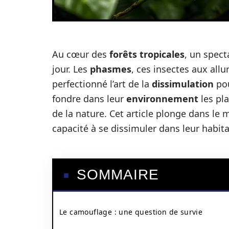
Au cœur des
forêts tropicales
, un spec
jour. Les
phasmes
, ces insectes aux allu
perfectionné l’art de la
dissimulation
pou
fondre dans leur
environnement
les pl
de la nature. Cet article plonge dans le
capacité à se dissimuler dans leur habita
SOMMAIRE
Le camouflage : une question de survie