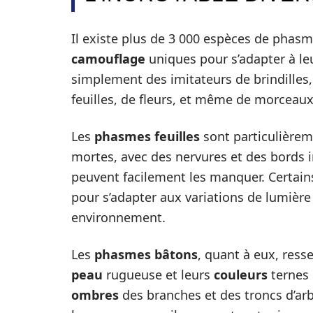
Il existe plus de 3 000 espèces de phas
camouflage
uniques pour s’adapter à leu
simplement des imitateurs de brindilles
feuilles, de fleurs, et même de morceaux
Les
phasmes feuilles
sont particulièreme
mortes, avec des nervures et des bords 
peuvent facilement les manquer. Certa
pour s’adapter aux variations de lumière
environnement.
Les
phasmes bâtons
, quant à eux, ress
peau
rugueuse et leurs
couleurs
ternes 
ombres
des branches et des troncs d’a