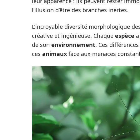
leur apparence : ils peuvent rester imm
l’illusion d’être des branches inertes.
L’incroyable diversité morphologique de
créative et ingénieuse. Chaque
espèce
a 
de son
environnement
. Ces différences
ces
animaux
face aux menaces constant