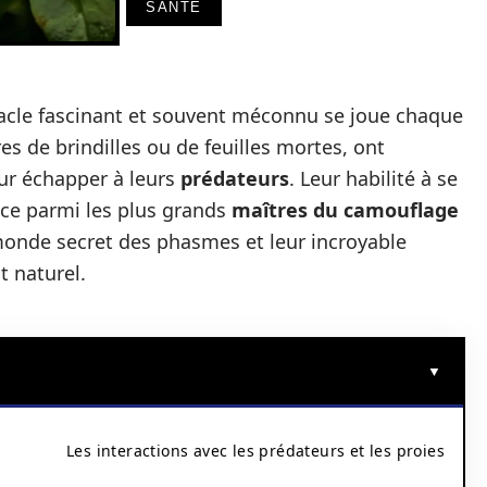
SANTÉ
tacle fascinant et souvent méconnu se joue chaque
res de brindilles ou de feuilles mortes, ont
r échapper à leurs
prédateurs
. Leur habilité à se
ace parmi les plus grands
maîtres du camouflage
 monde secret des phasmes et leur incroyable
t naturel.
Les interactions avec les prédateurs et les proies