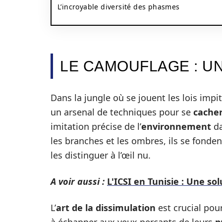
L’incroyable diversité des phasmes
LE CAMOUFLAGE : U
Dans la jungle où se jouent les lois impi
un arsenal de techniques pour se
cache
imitation précise de l’
environnement
da
les branches et les ombres, ils se fonden
les distinguer à l’œil nu.
A voir aussi :
L'ICSI en Tunisie : Une sol
L’
art de la dissimulation
est crucial pou