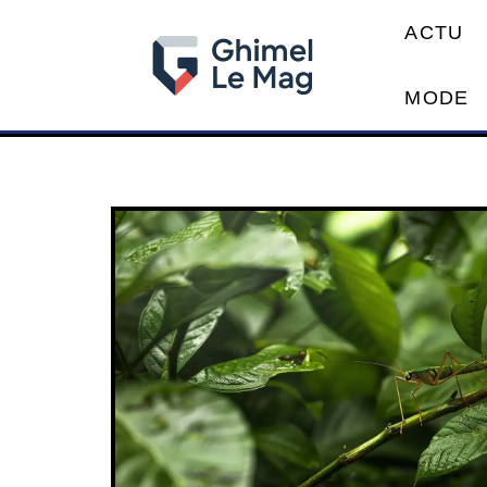
ACTU
MODE