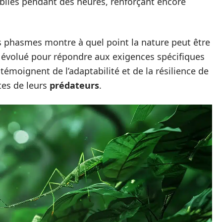
obiles pendant des heures, renforçant encore
s phasmes montre à quel point la nature peut être
évolué pour répondre aux exigences spécifiques
 témoignent de l’adaptabilité et de la résilience de
es de leurs
prédateurs
.