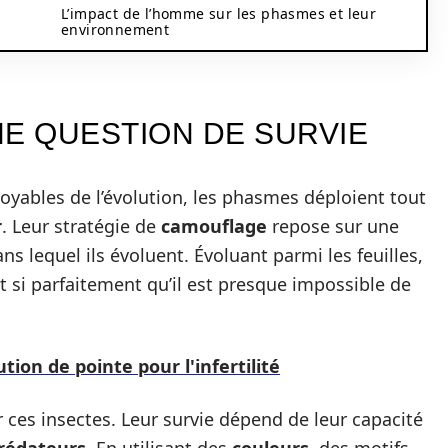
L’impact de l’homme sur les phasmes et leur
environnement
NE QUESTION DE SURVIE
toyables de l’évolution, les phasmes déploient tout
r
. Leur stratégie de
camouflage
repose sur une
ns lequel ils évoluent. Évoluant parmi les feuilles,
t si parfaitement qu’il est presque impossible de
ution de pointe pour l'infertilité
r ces insectes. Leur survie dépend de leur capacité