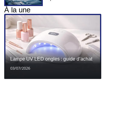
À la une
Lampe UV LED ongles : guide d’achat
03/07/2026