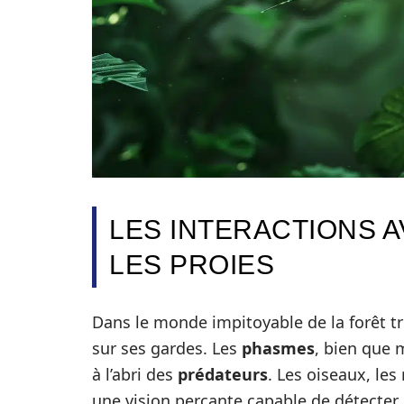
LES INTERACTIONS 
LES PROIES
Dans le monde impitoyable de la forêt t
sur ses gardes. Les
phasmes
, bien que 
à l’abri des
prédateurs
. Les oiseaux, le
une vision perçante capable de détecte