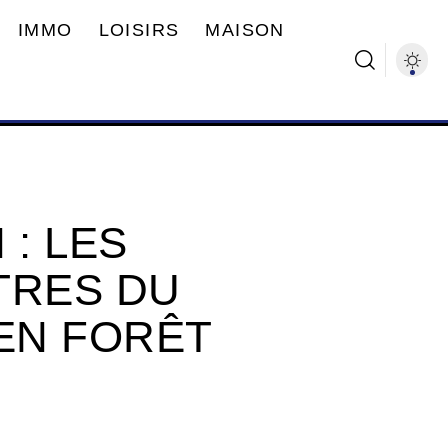
IMMO
LOISIRS
MAISON
 : LES
TRES DU
EN FORÊT