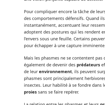
Pour compliquer encore la tâche de leu
des comportements défensifs. Quand ils 
instantanément, accentuant leur ressemb
adoptent des postures qui les rendent en
l’envers sous une feuille. Certains peuv
pour échapper à une capture imminente
Mais les phasmes ne se contentent pas d
également de devenir des
prédateurs
ef
de leur
environnement
, ils peuvent su
phasmes sont principalement herbivores, 
insectes. Leur habilité à se fondre dans 
proies
sans se faire repérer.
La relation entre les phasmes et leurs
pr