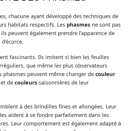
mes, chacune ayant développé des techniques de
rs habitats respectifs. Les
phasmes
ne sont pas
, ils peuvent également prendre l’apparence de
 d’écorce.
nt fascinants. Ils imitent si bien les feuilles
irréguliers, que même les plus observateurs
ins phasmes peuvent même changer de
couleur
 et de
couleurs
saisonnières de leur
emblent à des brindilles fines et allongées. Leur
les aident à se fondre parfaitement dans les
rbres. Leur comportement est également adapté à