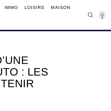
IMMO
LOISIRS
MAISON
D’UNE
TO : LES
ETENIR