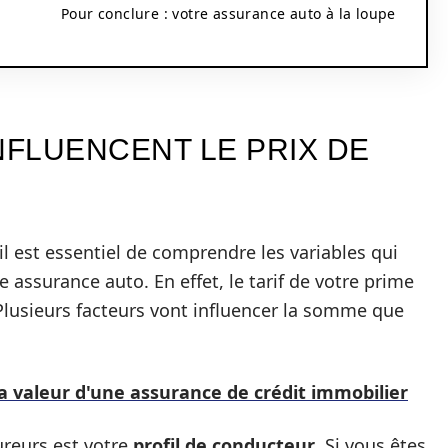
Pour conclure : votre assurance auto à la loupe
e
NFLUENCENT LE PRIX DE
il est essentiel de comprendre les variables qui
e assurance auto. En effet, le tarif de votre prime
 Plusieurs facteurs vont influencer la somme que
a valeur d'une assurance de crédit immobilier
ureurs est votre
profil de conducteur
. Si vous êtes