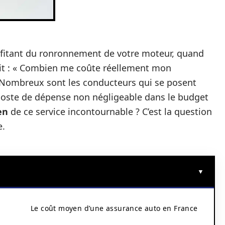
rofitant du ronronnement de votre moteur, quand
rit : « Combien me coûte réellement mon
. Nombreux sont les conducteurs qui se posent
 poste de dépense non négligeable dans le budget
en
de ce service incontournable ? C’est la question
e.
Le coût moyen d’une assurance auto en France