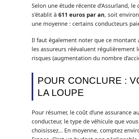
Selon une étude récente d’Assurland, le
s’établit à
611 euros par an
, soit envir
une moyenne : certains conducteurs paie
Il faut également noter que ce montant 
les assureurs réévaluent régulièrement le
risques (augmentation du nombre d’accid
POUR CONCLURE : V
LA LOUPE
Pour résumer, le coût d’une assurance a
conducteur, le type de véhicule que vous
choisissez… En moyenne, comptez envi