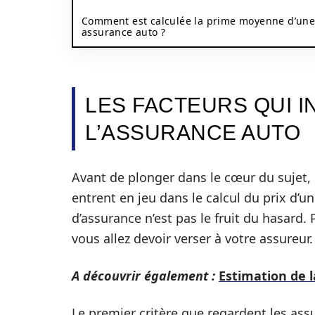
Comment est calculée la prime moyenne d’un
assurance auto ?
LES FACTEURS QUI I
L’ASSURANCE AUTO
Avant de plonger dans le cœur du sujet, 
entrent en jeu dans le calcul du prix d’un
d’assurance n’est pas le fruit du hasard.
vous allez devoir verser à votre assureur.
A découvrir également :
Estimation de l
Le premier critère que regardent les ass