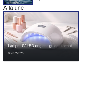
À la une
Lampe UV LED ongles : guide d’achat
03/07/2026