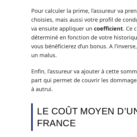
Pour calculer la prime, l’assureur va pr
choisies, mais aussi votre profil de cond
va ensuite appliquer un
coefficient
. Ce 
déterminé en fonction de votre historiqu
vous bénéficierez d’un bonus. A l’inverse
un malus.
Enfin, l’assureur va ajouter à cette som
part qui permet de couvrir les dommages
à autrui.
LE COÛT MOYEN D’U
FRANCE