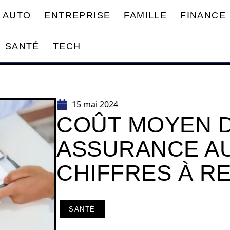
AUTO
ENTREPRISE
FAMILLE
FINANCE
SANTÉ
TECH
15 mai 2024
COÛT MOYEN 
ASSURANCE AU
CHIFFRES À R
SANTÉ