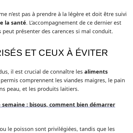
e n’est pas à prendre à la légère et doit être suivi
e la santé
. L’accompagnement de ce dernier est
s peut présenter des carences si mal conduit.
ISÉS ET CEUX À ÉVITER
us, il est crucial de connaître les
aliments
t permis comprennent les viandes maigres, le pain
ns peau, et les produits laitiers.
e semaine : bisous, comment bien démarrer
ou le poisson sont privilégiées, tandis que les