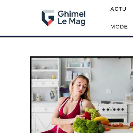
ACTU
MODE