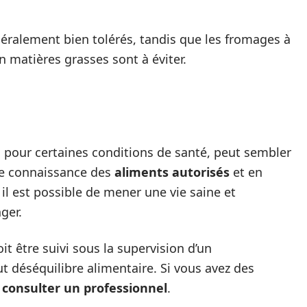
néralement bien tolérés, tandis que les fromages à
en matières grasses sont à éviter.
l pour certaines conditions de santé, peut sembler
ne connaissance des
aliments autorisés
et en
il est possible de mener une vie saine et
ger.
t être suivi sous la supervision d’un
ut déséquilibre alimentaire. Si vous avez des
à
consulter un professionnel
.