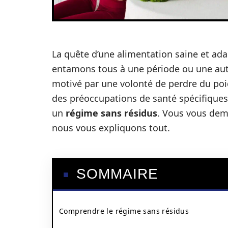
La quête d’une alimentation saine et ad
entamons tous à une période ou une autre
motivé par une volonté de perdre du poid
des préoccupations de santé spécifiques.
un
régime sans résidus
. Vous vous dem
nous vous expliquons tout.
SOMMAIRE
Comprendre le régime sans résidus