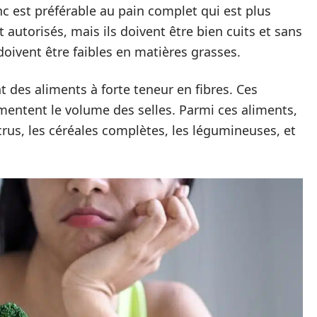
nc est préférable au pain complet qui est plus
t autorisés, mais ils doivent être bien cuits et sans
 doivent être faibles en matières grasses.
nt des aliments à forte teneur en fibres. Ces
gmentent le volume des selles. Parmi ces aliments,
crus, les céréales complètes, les légumineuses, et