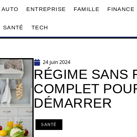
AUTO
ENTREPRISE
FAMILLE
FINANCE
SANTÉ
TECH
24 juin 2024
RÉGIME SANS R
COMPLET POUR
DÉMARRER
SANTÉ