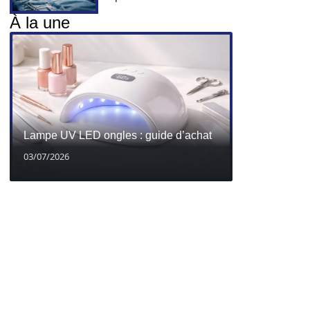
À la une
Lampe UV LED ongles : guide d’achat
03/07/2026