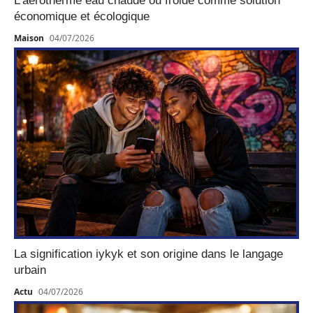
L’aérotherme eau chaude ou froide comme solution
économique et écologique
Maison
04/07/2026
La signification iykyk et son origine dans le langage
urbain
Actu
04/07/2026