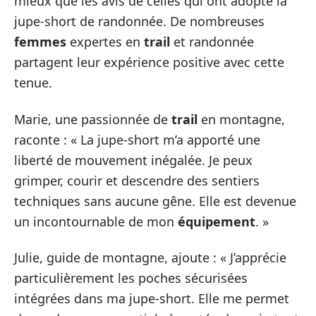
mieux que les avis de celles qui ont adopté la
jupe-short de randonnée. De nombreuses
femmes
expertes en
trail
et randonnée
partagent leur expérience positive avec cette
tenue.
Marie, une passionnée de
trail
en montagne,
raconte : « La jupe-short m’a apporté une
liberté de mouvement inégalée. Je peux
grimper, courir et descendre des sentiers
techniques sans aucune gêne. Elle est devenue
un incontournable de mon
équipement
. »
Julie, guide de montagne, ajoute : « J’apprécie
particulièrement les poches sécurisées
intégrées dans ma jupe-short. Elle me permet