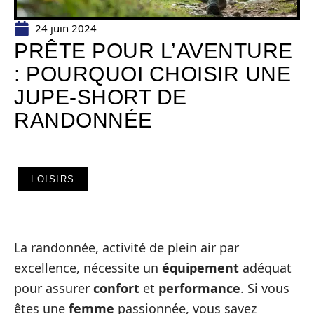
24 juin 2024
PRÊTE POUR L’AVENTURE
: POURQUOI CHOISIR UNE
JUPE-SHORT DE
RANDONNÉE
LOISIRS
La randonnée, activité de plein air par
excellence, nécessite un
équipement
adéquat
pour assurer
confort
et
performance
. Si vous
êtes une
femme
passionnée, vous savez