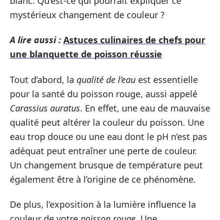
blanc. Qu’est-ce qui pourrait expliquer ce
mystérieux changement de couleur ?
A lire aussi :
Astuces culinaires de chefs pour
une blanquette de poisson réussie
Tout d’abord, la
qualité de l’eau
est essentielle
pour la santé du poisson rouge, aussi appelé
Carassius auratus
. En effet, une eau de mauvaise
qualité peut altérer la couleur du poisson. Une
eau trop douce ou une eau dont le pH n’est pas
adéquat peut entraîner une perte de couleur.
Un changement brusque de température peut
également être à l’origine de ce phénomène.
De plus, l’exposition à la lumière influence la
couleur de votre
poisson rouge
. Une